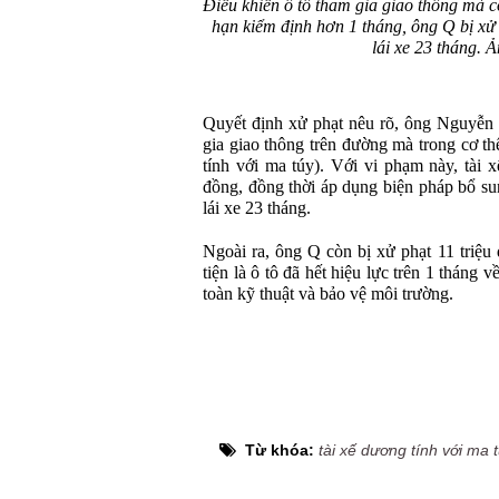
Điều khiển ô tô tham gia giao thông mà cơ
hạn kiểm định hơn 1 tháng, ông Q bị xử 
lái xe 23 tháng. 
Quyết định xử phạt nêu rõ, ông Nguyễn 
gia giao thông trên đường mà trong cơ t
tính với ma túy). Với vi phạm này, tài 
đồng, đồng thời áp dụng biện pháp bổ su
lái xe 23 tháng.
Ngoài ra, ông Q còn bị xử phạt 11 triệu
tiện là ô tô đã hết hiệu lực trên 1 tháng
toàn kỹ thuật và bảo vệ môi trường.
Từ khóa:
tài xế dương tính với ma 