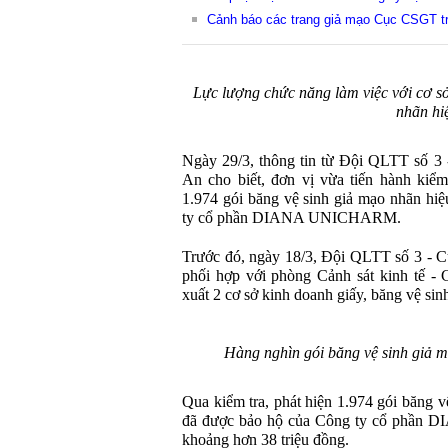
Cảnh báo các trang giả mạo Cục CSGT t
Lực lượng chức năng làm việc với cơ s
nhãn hi
Ngày 29/3, thông tin từ Đội QLTT số 3 
An cho biết, đơn vị vừa tiến hành kiểm
1.974 gói băng vệ sinh giả mạo nhãn h
ty cổ phần DIANA UNICHARM.
Trước đó, ngày 18/3, Đội QLTT số 3 - C
phối hợp với phòng Cảnh sát kinh tế - 
xuất 2 cơ sở kinh doanh giấy, băng vệ sin
Hàng nghìn gói băng vệ sinh giả m
Qua kiểm tra, phát hiện 1.974 gói băng
đã được bảo hộ của Công ty cổ phần 
khoảng hơn 38 triệu đồng.