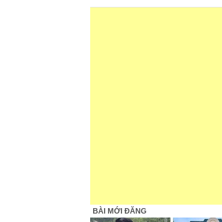
BÀI MỚI ĐĂNG