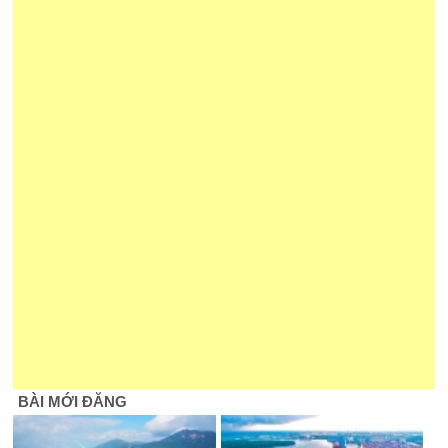
BÀI MỚI ĐĂNG