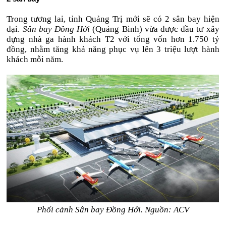
Trong tương lai, tỉnh Quảng Trị mới sẽ có 2 sân bay hiện
đại.
Sân bay Đồng Hới
(Quảng Bình) vừa được đầu tư xây
dựng nhà ga hành khách T2 với tổng vốn hơn 1.750 tỷ
đồng, nhằm tăng khả năng phục vụ lên 3 triệu lượt hành
khách mỗi năm.
Phối cảnh Sân bay Đồng Hới. Nguồn: ACV