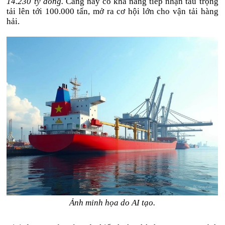
14.230 tỷ đồng.
Cảng này có khả năng tiếp nhận tàu trọng
tải lên tới 100.000 tấn, mở ra cơ hội lớn cho vận tải hàng
hải.
Ảnh minh họa do AI tạo.