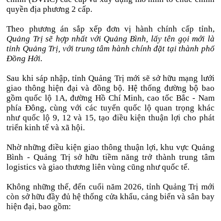
quyền địa phương 2 cấp.
Theo phương án sắp xếp đơn vị hành chính cấp tỉnh,
Quảng Trị sẽ hợp nhất với Quảng Bình, lấy tên gọi mới là
tỉnh Quảng Trị, với trung tâm hành chính đặt tại thành phố
Đồng Hới.
Sau khi sáp nhập, tỉnh Quảng Trị mới sẽ sở hữu mạng lưới
giao thông hiện đại và đồng bộ. Hệ thống đường bộ bao
gồm quốc lộ 1A, đường Hồ Chí Minh, cao tốc Bắc - Nam
phía Đông, cùng với các tuyến quốc lộ quan trọng khác
như quốc lộ 9, 12 và 15, tạo điều kiện thuận lợi cho phát
triển kinh tế và xã hội.
Nhờ những điều kiện giao thông thuận lợi, khu vực Quảng
Bình - Quảng Trị sở hữu tiềm năng trở thành trung tâm
logistics và giao thương liên vùng cũng như quốc tế.
Không những thế, đến cuối năm 2026, tỉnh Quảng Trị mới
còn sở hữu đầy đủ hệ thống cửa khẩu, cảng biển và sân bay
hiện đại, bao gồm: