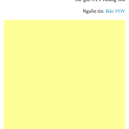
Nguồn tin:
Báo VOV