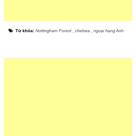
Từ khóa:
Nottingham Forest
,
chelsea
,
ngoại hạng Anh