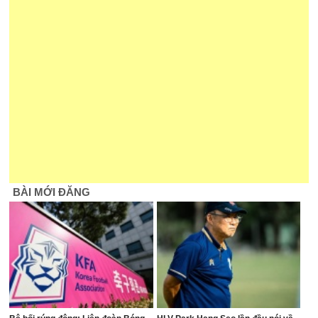
BÀI MỚI ĐĂNG