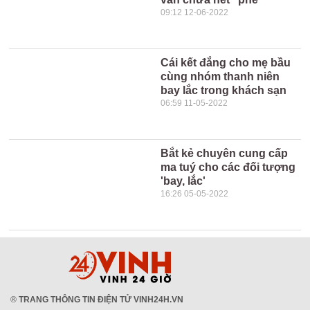
09:12 12-06-2022
Cái kết đắng cho mẹ bầu
cùng nhóm thanh niên
bay lắc trong khách sạn
06:59 11-05-2022
Bắt kẻ chuyên cung cấp
ma tuý cho các đối tượng
'bay, lắc'
16:26 05-05-2022
®
TRANG THÔNG TIN ĐIỆN TỬ VINH24H.VN