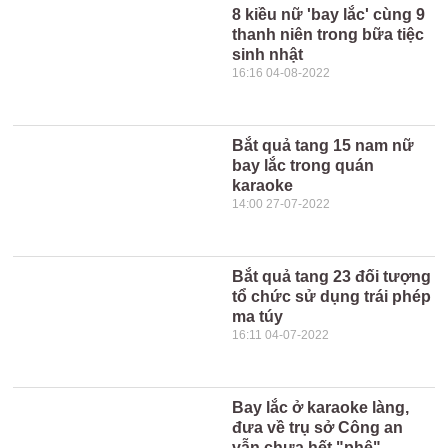
8 kiều nữ 'bay lắc' cùng 9
thanh niên trong bữa tiệc
sinh nhật
16:16 04-08-2022
Bắt quả tang 15 nam nữ
bay lắc trong quán
karaoke
14:00 27-07-2022
Bắt quả tang 23 đối tượng
tổ chức sử dụng trái phép
ma túy
16:11 04-07-2022
Bay lắc ở karaoke làng,
đưa về trụ sở Công an
vẫn chưa hết "phê"