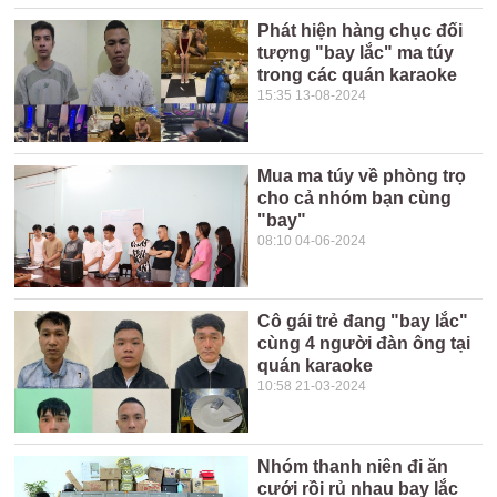
Phát hiện hàng chục đối
tượng "bay lắc" ma túy
trong các quán karaoke
15:35 13-08-2024
Mua ma túy về phòng trọ
cho cả nhóm bạn cùng
"bay"
08:10 04-06-2024
Cô gái trẻ đang "bay lắc"
cùng 4 người đàn ông tại
quán karaoke
10:58 21-03-2024
Nhóm thanh niên đi ăn
cưới rồi rủ nhau bay lắc