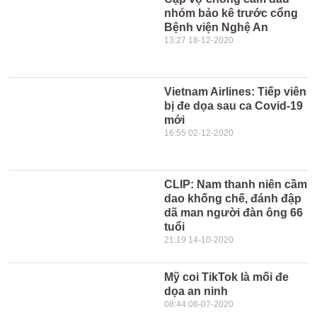
nhóm bảo kê trước cổng
Bệnh viện Nghệ An
13:27 18-12-2020
Vietnam Airlines: Tiếp viên
bị đe dọa sau ca Covid-19
mới
16:55 02-12-2020
CLIP: Nam thanh niên cầm
dao khống chế, đánh đập
dã man người đàn ông 66
tuổi
21:19 14-10-2020
Mỹ coi TikTok là mối đe
dọa an ninh
08:44 08-07-2020