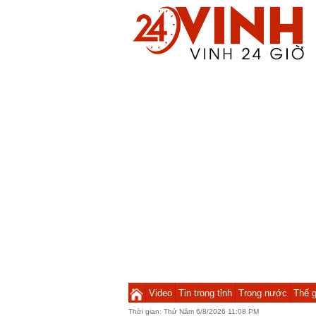
Video
Tin trong tỉnh
Trong nước
Thế g
Thời gian:
Thứ Năm 6/8/2026 11:08 PM