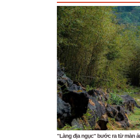
"Làng địa ngục" bước ra từ màn ả