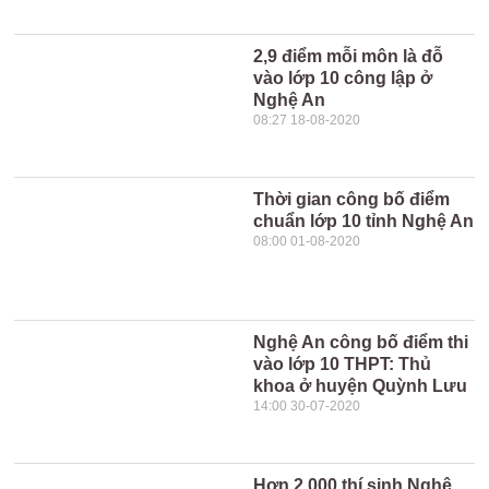
2,9 điểm mỗi môn là đỗ
vào lớp 10 công lập ở
Nghệ An
08:27 18-08-2020
Thời gian công bố điểm
chuẩn lớp 10 tỉnh Nghệ An
08:00 01-08-2020
Nghệ An công bố điểm thi
vào lớp 10 THPT: Thủ
khoa ở huyện Quỳnh Lưu
14:00 30-07-2020
Hơn 2.000 thí sinh Nghệ