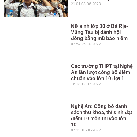
21:01 03-06-2023
Nữ sinh lớp 10 ở Bà Rịa-
Vũng Tàu bị đánh hội
đồng bằng mũ bảo hiểm
07:54 25-10-2022
Các trường THPT tại Nghệ
An lần lượt công bố điểm
chuẩn vào lớp 10 đợt 1
16:18 12-07-2022
Nghệ An: Công bố danh
sách thủ khoa, thí sinh đạt
điểm 10 môn thi vào lớp
10
07:25 18-06-2022