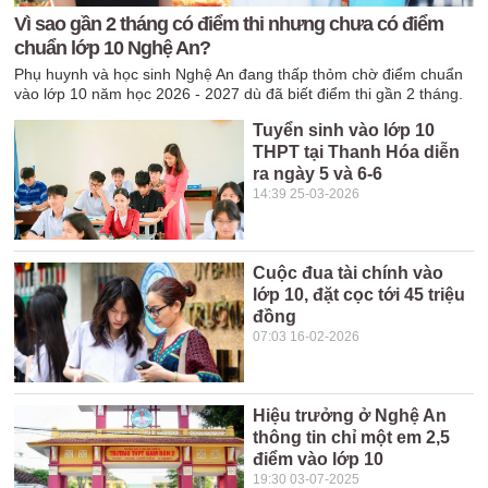
Vì sao gần 2 tháng có điểm thi nhưng chưa có điểm
chuẩn lớp 10 Nghệ An?
Phụ huynh và học sinh Nghệ An đang thấp thỏm chờ điểm chuẩn
vào lớp 10 năm học 2026 - 2027 dù đã biết điểm thi gần 2 tháng.
Tuyển sinh vào lớp 10
THPT tại Thanh Hóa diễn
ra ngày 5 và 6-6
14:39 25-03-2026
Cuộc đua tài chính vào
lớp 10, đặt cọc tới 45 triệu
đồng
07:03 16-02-2026
Hiệu trưởng ở Nghệ An
thông tin chỉ một em 2,5
điểm vào lớp 10
19:30 03-07-2025