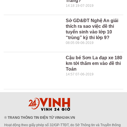
Trăng?
14:18 19-07-2019
Sở GD&ĐT Nghệ An giải
thích ra sao việc đề thi
tuyển sinh vào lớp 10
“trùng” kỳ thi lớp 9?
08:05 09-06-2019
Cậu bé Sơn La đạp xe 180
km tới thăm em vào đề thi
Toán
14:57 07-06-2019
®
TRANG THÔNG TIN ĐIỆN TỬ VINH24H.VN
Hoạt động theo giấy phép số 32/GP-TTĐT, do Sở Thông tin và Truyền thông