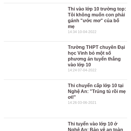
Thi vào lớp 10 trường top:
Tôi không muốn con phải
gánh "ước mơ" của bố
mẹ
14:34 10-04-2022
Trường THPT chuyên Đại
học Vinh bỏ một số
phương án tuyển thẳng
vào lớp 10
14:24 07-04-2022
Thi chuyển cấp lớp 10 tại
Nghệ An: "Trúng tủ rồi mẹ
ơi!"
14:26 03-06-2021
Thi tuyển vào lớp 10 ở
Nghệ An: Bảo vệ an toàn