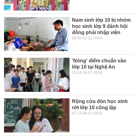
Nam sinh lớp 10 bị nhóm
học sinh lớp 9 đánh hội
đồng phải nhập viện
08:00 01-12-2024
'Nóng' điểm chuẩn vào
lớp 10 tại Nghệ An
19:24 16-07-2024
Rộng cửa đón học sinh
rớt lớp 10 công lập
07:14 06-07-2024