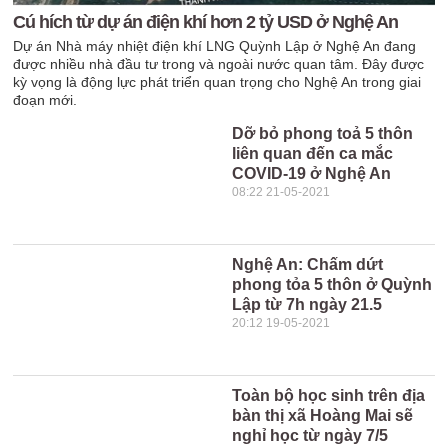
Cú hích từ dự án điện khí hơn 2 tỷ USD ở Nghệ An
Dự án Nhà máy nhiệt điện khí LNG Quỳnh Lập ở Nghệ An đang
được nhiều nhà đầu tư trong và ngoài nước quan tâm. Đây được
kỳ vọng là động lực phát triển quan trọng cho Nghệ An trong giai
đoạn mới.
Dỡ bỏ phong toả 5 thôn
liên quan đến ca mắc
COVID-19 ở Nghệ An
08:22 21-05-2021
Nghệ An: Chấm dứt
phong tỏa 5 thôn ở Quỳnh
Lập từ 7h ngày 21.5
20:12 19-05-2021
Toàn bộ học sinh trên địa
bàn thị xã Hoàng Mai sẽ
nghỉ học từ ngày 7/5