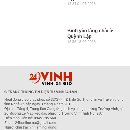
13:34 01-07-2018
Bình yên làng chài ở
Quỳnh Lập
13:56 18-06-2018
®
TRANG THÔNG TIN ĐIỆN TỬ VINH24H.VN
Hoạt động theo giấy phép số 32/GP-TTĐT, do Sở Thông tin và Truyền thông
tỉnh Nghệ An cấp ngày 3 tháng 4 năm 2018
Địa chỉ: Tầng 4, Trung tâm Cung ứng dịch vụ công phường Trường Vinh, số
26, đường Lê Mao kéo dài, phường Trường Vinh, tỉnh Nghệ An
Điện thoại liên hệ: 0945.795.560
Email: 24honline.na@gmail.com
Người chịu trách nhiệm nội dung: