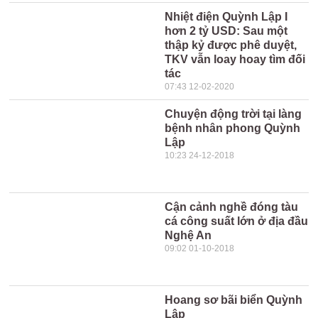
Nhiệt điện Quỳnh Lập I
hơn 2 tỷ USD: Sau một
thập kỷ được phê duyệt,
TKV vẫn loay hoay tìm đối
tác
07:43 12-02-2020
Chuyện động trời tại làng
bệnh nhân phong Quỳnh
Lập
10:23 24-12-2018
Cận cảnh nghề đóng tàu
cá công suất lớn ở địa đầu
Nghệ An
09:02 01-10-2018
Hoang sơ bãi biển Quỳnh
Lập