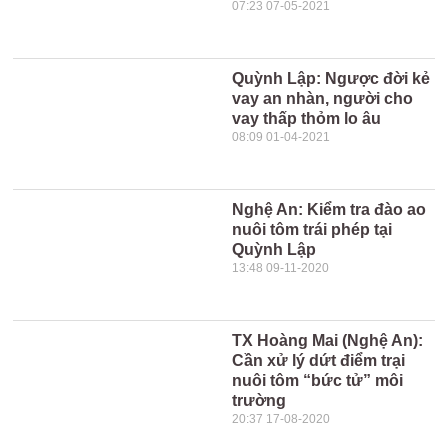
07:23 07-05-2021
Quỳnh Lập: Ngược đời kẻ
vay an nhàn, người cho
vay thấp thỏm lo âu
08:09 01-04-2021
Nghệ An: Kiểm tra đào ao
nuôi tôm trái phép tại
Quỳnh Lập
13:48 09-11-2020
TX Hoàng Mai (Nghệ An):
Cần xử lý dứt điểm trại
nuôi tôm “bức tử” môi
trường
20:37 17-08-2020