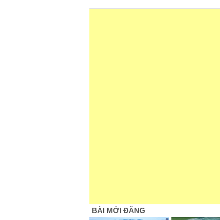
BÀI MỚI ĐĂNG