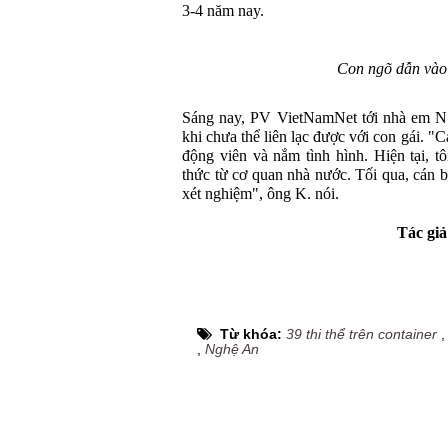
3-4 năm nay.
Con ngõ dẫn vào
Sáng nay, PV VietNamNet tới nhà em N..
khi chưa thể liên lạc được với con gái. "
động viên và nắm tình hình. Hiện tại, tô
thức từ cơ quan nhà nước. Tối qua, cán 
xét nghiệm", ông K. nói.
Tác giả
Từ khóa:
39 thi thể trên container
,
Nghệ An