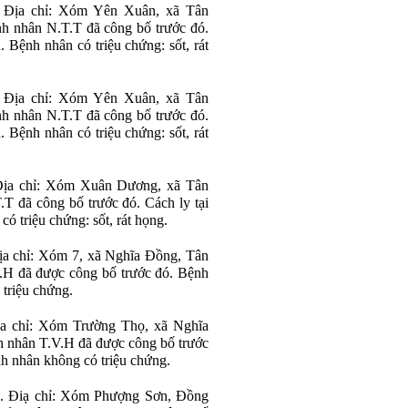
. Địa chỉ: Xóm Yên Xuân, xã Tân
h nhân N.T.T đã công bố trước đó.
. Bệnh nhân có triệu chứng: sốt, rát
. Địa chỉ: Xóm Yên Xuân, xã Tân
h nhân N.T.T đã công bố trước đó.
. Bệnh nhân có triệu chứng: sốt, rát
 Địa chỉ: Xóm Xuân Dương, xã Tân
T đã công bố trước đó. Cách ly tại
ó triệu chứng: sốt, rát họng.
ịa chỉ: Xóm 7, xã Nghĩa Đồng, Tân
.H đã được công bố trước đó. Bệnh
 triệu chứng.
ịa chỉ: Xóm Trường Thọ, xã Nghĩa
 nhân T.V.H đã được công bố trước
nh nhân không có triệu chứng.
8. Điạ chỉ: Xóm Phượng Sơn, Đồng