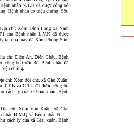
a Bệnh nhân N.T.H đã được công bố
ung. Bệnh nhân có triệu chứng: Sốt,
. Địa chỉ: Xóm Đình Long xã Nam
F1 của Bệnh nhân L.V.K đã được
 ly tại nhà máy đá Xóm Phong Sơn.
Địa chỉ: Diễn An, Diễn Châu. Bệnh
c công bố trước đó. Bệnh nhân đã
 triệu chứng.
ịa chỉ: Xóm đồi chè, xã Giai Xuân,
n T.T.B và C.T.L đã được công bố
hu cách ly của xã Giai xuân. Bệnh
 Địa chỉ: Xóm Vạn Xuân, xã Giai
nh nhân Đ.M.Q và Bệnh nhân N.T.T
Khu cách ly của xã Giai xuân. Bệnh