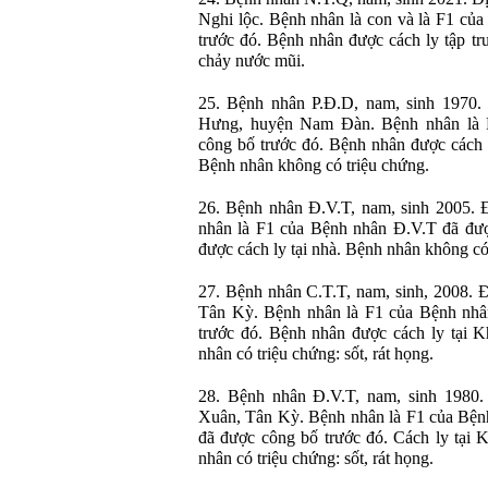
Nghi lộc. Bệnh nhân là con và là F1 củ
trước đó. Bệnh nhân được cách ly tập tr
chảy nước mũi.
25. Bệnh nhân P.Đ.D, nam, sinh 1970
Hưng, huyện Nam Đàn. Bệnh nhân là 
công bố trước đó. Bệnh nhân được cách
Bệnh nhân không có triệu chứng.
26. Bệnh nhân Đ.V.T, nam, sinh 2005. 
nhân là F1 của Bệnh nhân Đ.V.T đã đượ
được cách ly tại nhà. Bệnh nhân không có
27. Bệnh nhân C.T.T, nam, sinh, 2008. Đ
Tân Kỳ. Bệnh nhân là F1 của Bệnh nhâ
trước đó. Bệnh nhân được cách ly tại K
nhân có triệu chứng: sốt, rát họng.
28. Bệnh nhân Đ.V.T, nam, sinh 1980.
Xuân, Tân Kỳ. Bệnh nhân là F1 của Bệ
đã được công bố trước đó. Cách ly tại 
nhân có triệu chứng: sốt, rát họng.