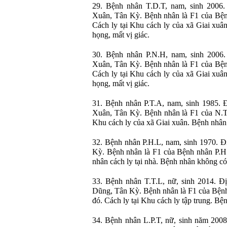
29. Bệnh nhân T.D.T, nam, sinh 2006
Xuân, Tân Kỳ. Bệnh nhân là F1 của Bện
Cách ly tại Khu cách ly của xã Giai xuân
họng, mất vị giác.
30. Bệnh nhân P.N.H, nam, sinh 2006
Xuân, Tân Kỳ. Bệnh nhân là F1 của Bện
Cách ly tại Khu cách ly của xã Giai xuân
họng, mất vị giác.
31. Bệnh nhân P.T.A, nam, sinh 1985.
Xuân, Tân Kỳ. Bệnh nhân là F1 của N.T.
Khu cách ly của xã Giai xuân. Bệnh nhân c
32. Bệnh nhân P.H.L, nam, sinh 1970. Đ
Kỳ. Bệnh nhân là F1 của Bệnh nhân P.H
nhân cách ly tại nhà. Bệnh nhân không có
33. Bệnh nhân T.T.L, nữ, sinh 2014. Đ
Dũng, Tân Kỳ. Bệnh nhân là F1 của Bệnh
đó. Cách ly tại Khu cách ly tập trung. Bệ
34. Bệnh nhân L.P.T, nữ, sinh năm 200