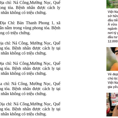
 Địa chỉ: Ná Công,Mường Nọc, Quế
ong tỏa. Bệnh nhân được cách ly
Việt N
hân không có triệu chứng.
sở hữu
đầu ti
 Địa Chỉ: Bản Thanh Phong 1, xã
Á vừa
n nằm trong vùng phong tỏa. Bệnh
ngành d
ng có triệu chứng.
nơi tỷ
đầu tư
12.000
Địa chỉ: Ná Công, Mường Nọc, Quế
 tỏa. Bệnh nhân được cách ly tại
hân không có triệu chứng.
 Địa chỉ: Ná Công,Mường Nọc, Quế
 tỏa. Bệnh nhân được cách ly tại
hân không có triệu chứng.
Vẻ đẹp
chủ tị
Việt N
Địa chỉ: Ná Công, Mường Nọc, Quế
gia yê
 tỏa. Bệnh nhân được cách ly tại
hân không có triệu chứng.
 Địa chỉ: Ná Công,Mường Nọc, Quế
 tỏa. Bệnh nhân được cách ly tại
hân không có triệu chứng.