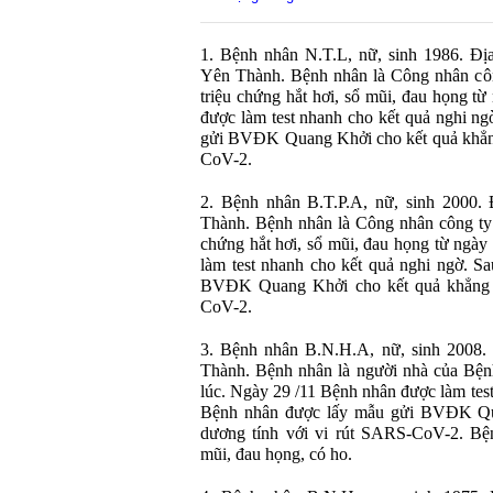
1. Bệnh nhân N.T.L, nữ, sinh 1986. Đ
Yên Thành. Bệnh nhân là Công nhân cô
triệu chứng hắt hơi, sổ mũi, đau họng t
được làm test nhanh cho kết quả nghi n
gửi BVĐK Quang Khởi cho kết quả khẳng
CoV-2.
2. Bệnh nhân B.T.P.A, nữ, sinh 2000.
Thành. Bệnh nhân là Công nhân công ty
chứng hắt hơi, sổ mũi, đau họng từ ngà
làm test nhanh cho kết quả nghi ngờ. S
BVĐK Quang Khởi cho kết quả khẳng đ
CoV-2.
3. Bệnh nhân B.N.H.A, nữ, sinh 2008.
Thành. Bệnh nhân là người nhà của Bện
lúc. Ngày 29 /11 Bệnh nhân được làm test
Bệnh nhân được lấy mẫu gửi BVĐK Qu
dương tính với vi rút SARS-CoV-2. Bện
mũi, đau họng, có ho.