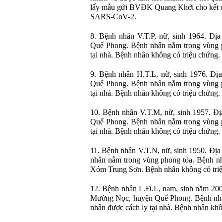
lấy mẫu gửi BVĐK Quang Khởi cho kết qu
SARS-CoV-2.
8. Bệnh nhân V.T.P, nữ, sinh 1964. Đị
Quế Phong. Bệnh nhân nằm trong vùng p
tại nhà. Bệnh nhân không có triệu chứng.
9. Bệnh nhân H.T.L, nữ, sinh 1976. Đị
Quế Phong. Bệnh nhân nằm trong vùng p
tại nhà. Bệnh nhân không có triệu chứng.
10. Bệnh nhân V.T.M, nữ, sinh 1957. Đ
Quế Phong. Bệnh nhân nằm trong vùng p
tại nhà. Bệnh nhân không có triệu chứng.
11. Bệnh nhân V.T.N, nữ, sinh 1950. Đị
nhân nằm trong vùng phong tỏa. Bệnh 
Xóm Trung Sơn. Bệnh nhân không có tri
12. Bệnh nhân L.Đ.L, nam, sinh năm 200
Mường Nọc, huyện Quế Phong. Bệnh nhâ
nhân được cách ly tại nhà. Bệnh nhân khô