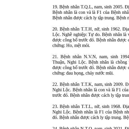
19. Bệnh nhân T.Q.L, nam, sinh 2005. Đ
Bệnh nhân là con và là F1 của Bệnh nhâ
Bệnh nhân được cách ly tập trung. Bệnh 
20. Bệnh nhân T.T.H, nữ, sinh 1962. Đị
Lộc. Nghề nghiệp: Tự do. Bệnh nhân là 
được công bố trước đó. Bệnh nhân được cá
chứng: Ho, mệt mỏi.
21. Bệnh nhân N.V.N, nam, sinh 199
Thuận, Nghi Lộc. Bệnh nhân là chồng 
được công bố trước đó. Bệnh nhân được cá
chứng: đau họng, chảy nước mũi.
22. Bệnh nhân T.T.K, nam, sinh 2009. Đ
Nghi Lộc. Bệnh nhân là con và là F1 củ
trước đó. Bệnh nhân được cách ly tập tru
23. Bệnh nhân T.T.L, nữ, sinh 1968. Đ
Nghi Lộc. Bệnh nhân là F1 của Bệnh nh
đó. Bệnh nhân được cách ly tập trung. Bệ
24. Bệnh nhân N.T.Q, nam, sinh 2021. Đ