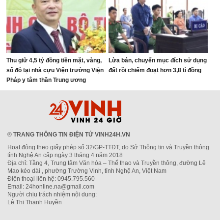
Thu giữ 4,5 tỷ đồng tiền mặt, vàng,
Lừa bán, chuyển mục đích sử dụng
sổ đỏ tại nhà cựu Viện trưởng Viện
đất rồi chiếm đoạt hơn 3,8 tỉ đồng
Pháp y tâm thần Trung ương
®
TRANG THÔNG TIN ĐIỆN TỬ VINH24H.VN
Hoạt động theo giấy phép số 32/GP-TTĐT, do Sở Thông tin và Truyền thông
tỉnh Nghệ An cấp ngày 3 tháng 4 năm 2018
Địa chỉ: Tầng 4, Trung tâm Văn hóa – Thể thao và Truyền thông, đường Lê
Mao kéo dài , phường Trường Vinh, tỉnh Nghệ An, Việt Nam
Điện thoại liên hệ: 0945.795.560
Email: 24honline.na@gmail.com
Người chịu trách nhiệm nội dung:
Lê Thị Thanh Huyền