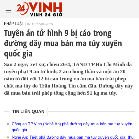
PHÁP LUẬT
07:43 27-04-2025
Tuyên án tử hình 9 bị cáo trong
đường dây mua bán ma túy xuyên
quốc gia
Sau 2 ngày xét xử, chiều 26/4, TAND TP Hồ Chí Minh đã
tuyên phạt 9 án tử hình, 2 án chung thân và một án 20
năm tù đối với 12 bị cáo trong vụ án ma bán trái phép
chất ma túy do Trần Hoàng Tín cầm đầu. Đường dây này
đã mua bán trái phép tổng cộng hơn 91 kg ma túy.
TIN LIÊN QUAN
Công an TP.Vinh (Nghệ An) phá đường dây mua bán ma túy xuyên
quốc gia
Nghệ An: Triệt phá đường dây mua bán ma túy xuyên quốc gia, thu