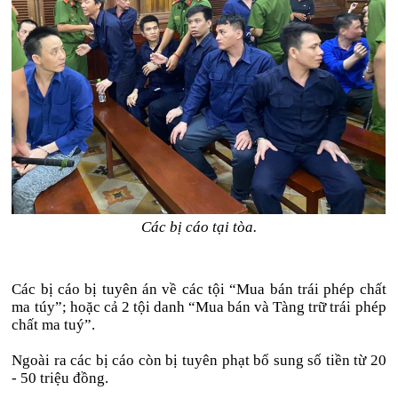
Các bị cáo tại tòa.
Các bị cáo bị tuyên án về các tội “Mua bán trái phép chất
ma túy”; hoặc cả 2 tội danh “Mua bán và Tàng trữ trái phép
chất ma tuý”.
Ngoài ra các bị cáo còn bị tuyên phạt bổ sung số tiền từ 20
- 50 triệu đồng.