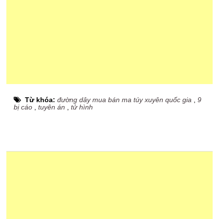
Từ khóa:
đường dây mua bán ma túy xuyên quốc gia
,
9
bị cáo
,
tuyên án
,
tử hình