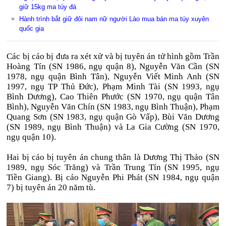
giữ 15kg ma túy đá
Hành trình bắt giữ đôi nam nữ người Lào mua bán ma túy xuyên
quốc gia
Các bị cáo bị đưa ra xét xử và bị tuyên án tử hình gồm Trần
Hoàng Tín (SN 1986, ngụ quận 8), Nguyễn Văn Cần (SN
1978, ngụ quận Bình Tân), Nguyễn Viết Minh Anh (SN
1997, ngụ TP Thủ Đức), Phạm Minh Tài (SN 1993, ngụ
Bình Dương), Cao Thiên Phước (SN 1970, ngụ quận Tân
Bình), Nguyễn Văn Chín (SN 1983, ngụ Bình Thuận), Phạm
Quang Sơn (SN 1983, ngụ quận Gò Vấp), Bùi Văn Dương
(SN 1989, ngụ Bình Thuận) và La Gia Cường (SN 1970,
ngụ quận 10).
Hai bị cáo bị tuyên án chung thân là Dương Thị Thảo (SN
1989, ngụ Sóc Trăng) và Trần Trung Tín (SN 1995, ngụ
Tiền Giang). Bị cáo Nguyễn Phi Phát (SN 1984, ngụ quận
7) bị tuyên án 20 năm tù.