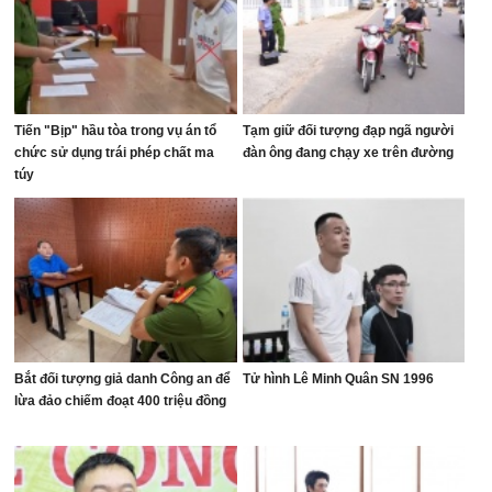
Tiến "Bịp" hầu tòa trong vụ án tổ
Tạm giữ đối tượng đạp ngã người
chức sử dụng trái phép chất ma
đàn ông đang chạy xe trên đường
túy
Bắt đối tượng giả danh Công an để
Tử hình Lê Minh Quân SN 1996
lừa đảo chiếm đoạt 400 triệu đồng