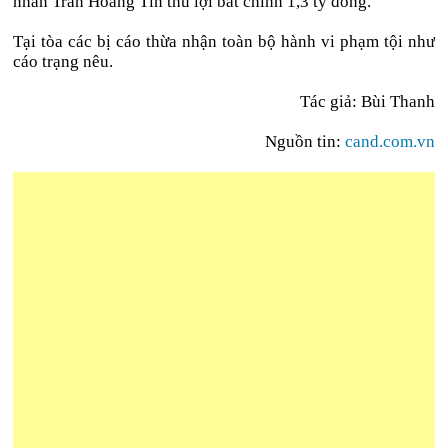
nhân Trần Hoàng Tín thu lợi bất chính 1,3 tỷ đồng.
Tại tòa các bị cáo thừa nhận toàn bộ hành vi phạm tội như
cáo trạng nêu.
Tác giả: Bùi Thanh
Nguồn tin:
cand.com.vn