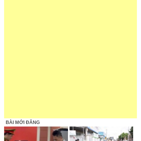
BÀI MỚI ĐĂNG