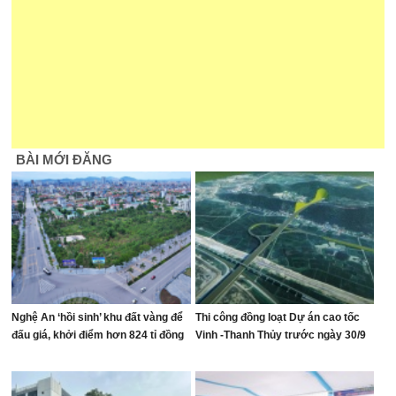
BÀI MỚI ĐĂNG
Nghệ An ‘hồi sinh’ khu đất vàng để
Thi công đồng loạt Dự án cao tốc
đấu giá, khởi điểm hơn 824 tỉ đồng
Vinh -Thanh Thủy trước ngày 30/9