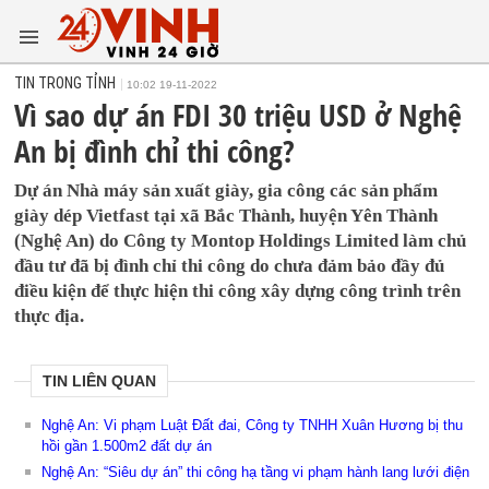
TIN TRONG TỈNH
10:02 19-11-2022
Vì sao dự án FDI 30 triệu USD ở Nghệ
An bị đình chỉ thi công?
Dự án Nhà máy sản xuất giày, gia công các sản phẩm
giày dép Vietfast tại xã Bắc Thành, huyện Yên Thành
(Nghệ An) do Công ty Montop Holdings Limited làm chủ
đầu tư đã bị đình chỉ thi công do chưa đảm bảo đầy đủ
điều kiện để thực hiện thi công xây dựng công trình trên
thực địa.
TIN LIÊN QUAN
Nghệ An: Vi phạm Luật Đất đai, Công ty TNHH Xuân Hương bị thu
hồi gần 1.500m2 đất dự án
Nghệ An: “Siêu dự án” thi công hạ tầng vi phạm hành lang lưới điện