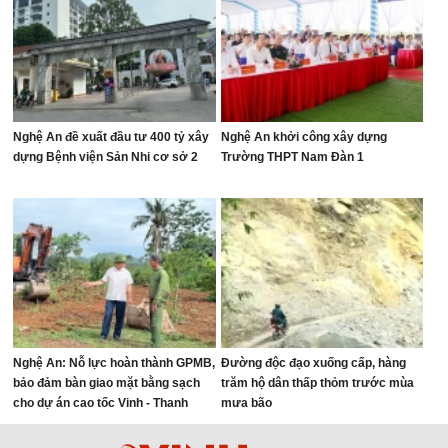
Nghệ An đề xuất đầu tư 400 tỷ xây
Nghệ An khởi công xây dựng
dựng Bệnh viện Sản Nhi cơ sở 2
Trường THPT Nam Đàn 1
Nghệ An: Nỗ lực hoàn thành GPMB,
Đường độc đạo xuống cấp, hàng
bảo đảm bàn giao mặt bằng sạch
trăm hộ dân thấp thỏm trước mùa
cho dự án cao tốc Vinh - Thanh
mưa bão
Thủy