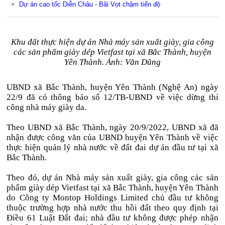
Dự án cao tốc Diễn Châu - Bãi Vọt chậm tiến độ
Khu đất thực hiện dự án Nhà máy sản xuất giày, gia công
các sản phẩm giày dép Vietfast tại xã Bắc Thành, huyện
Yên Thành. Ảnh: Văn Dũng
UBND xã Bắc Thành, huyện Yên Thành (Nghệ An) ngày
22/9 đã có thông báo số 12/TB-UBND về việc dừng thi
công nhà máy giày da.
Theo UBND xã Bắc Thành, ngày 20/9/2022, UBND xã đã
nhận được công văn của UBND huyện Yên Thành về việc
thực hiện quản lý nhà nước về đất đai dự án đầu tư tại xã
Bắc Thành.
Theo đó, dự án Nhà máy sản xuất giày, gia công các sản
phẩm giày dép Vietfast tại xã Bắc Thành, huyện Yên Thành
do Công ty Montop Holdings Limited chủ đầu tư không
thuộc trường hợp nhà nước thu hồi đất theo quy định tại
Điều 61 Luật Đất đai; nhà đầu tư không được phép nhận