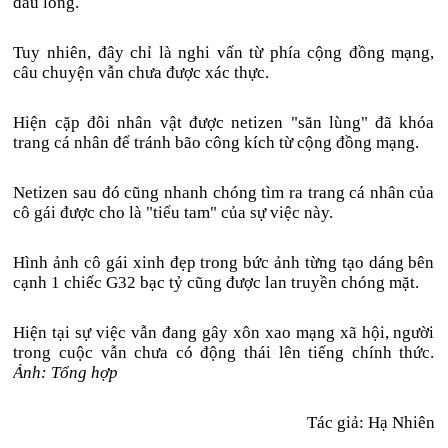
đau lòng.
Tuy nhiên, đây chỉ là nghi vấn từ phía cộng đồng mạng,
câu chuyện vẫn chưa được xác thực.
Hiện cặp đôi nhân vật được netizen "săn lùng" đã khóa
trang cá nhân để tránh bão công kích từ cộng đồng mạng.
Netizen sau đó cũng nhanh chóng tìm ra trang cá nhân của
cô gái được cho là "tiểu tam" của sự việc này.
Hình ảnh cô gái xinh đẹp trong bức ảnh từng tạo dáng bên
cạnh 1 chiếc G32 bạc tỷ cũng được lan truyền chóng mặt.
Hiện tại sự việc vẫn đang gây xôn xao mạng xã hội, người
trong cuộc vẫn chưa có động thái lên tiếng chính thức.
Ảnh: Tổng hợp
Tác giả: Hạ Nhiên