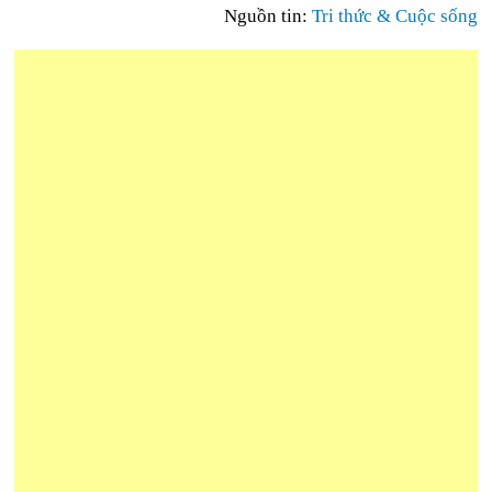
Nguồn tin:
Tri thức & Cuộc sống