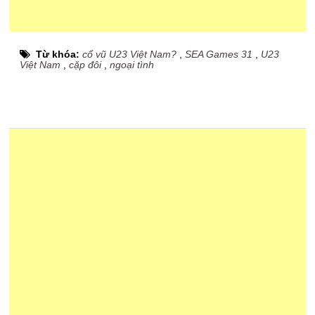
Từ khóa:
cổ vũ U23 Việt Nam?
,
SEA Games 31
,
U23
Việt Nam
,
cặp đôi
,
ngoại tình