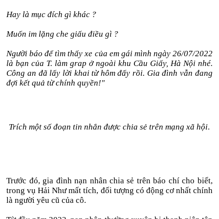
Hay là mục đích gì khác ?
Muốn im lặng che giấu điều gì ?
Người báo để tìm thấy xe của em gái mình ngày 26/07/2022
là bạn của T. làm grap ở ngoài khu Cầu Giấy, Hà Nội nhé.
Công an đã lấy lời khai từ hôm đấy rồi. Gia đình vẫn đang
đợi kết quả từ chính quyền!"
Trích một số đoạn tin nhắn được chia sẻ trên mạng xã hội
.
Trước đó, gia đình nạn nhân chia sẻ trên báo chí cho biết,
trong vụ Hải Như mất tích, đối tượng có động cơ nhất chính
là người yêu cũ của cô.