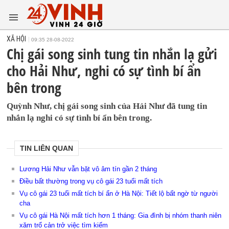
XÃ HỘI
09:35 28-08-2022
Chị gái song sinh tung tin nhắn lạ gửi
cho Hải Như, nghi có sự tình bí ẩn
bên trong
Quỳnh Như, chị gái song sinh của Hải Như đã tung tin
nhắn lạ nghi có sự tình bí ẩn bên trong.
TIN LIÊN QUAN
Lương Hải Như vẫn bặt vô âm tín gần 2 tháng
Điều bất thường trong vụ cô gái 23 tuổi mất tích
Vụ cô gái 23 tuổi mất tích bí ẩn ở Hà Nội: Tiết lộ bất ngờ từ người
cha
Vụ cô gái Hà Nội mất tích hơn 1 tháng: Gia đình bị nhóm thanh niên
xăm trổ cản trở việc tìm kiếm