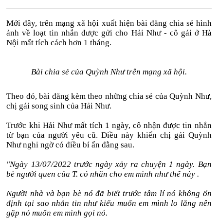
Mới đây, trên mạng xã hội xuất hiện bài đăng chia sẻ hình
ảnh về loạt tin nhắn được gửi cho Hải Như - cô gái ở Hà
Nội mất tích cách hơn 1 tháng.
Bài chia sẻ của Quỳnh Như trên mạng xã hội.
Theo đó, bài đăng kèm theo những chia sẻ của Quỳnh Như,
chị gái song sinh của Hải Như.
Trước khi Hải Như mất tích 1 ngày, cô nhận được tin nhắn
từ bạn của người yêu cũ. Điều này khiến chị gái Quỳnh
Như nghi ngờ có điều bí ẩn đằng sau.
"Ngày 13/07/2022 trước ngày xảy ra chuyện 1 ngày. Bạn
bè người quen của T. có nhắn cho em mình như thế này .
Người nhà và bạn bè nó đã biết trước tâm lí nó không ổn
định tại sao nhắn tin như kiểu muốn em mình lo lắng nên
gặp nó muốn em mình gọi nó.