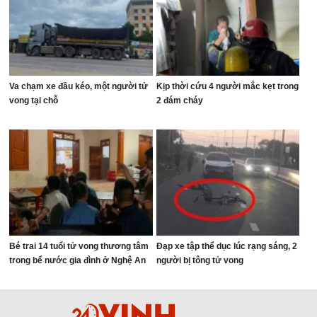
Va chạm xe đầu kéo, một người tử
Kịp thời cứu 4 người mắc kẹt trong
vong tại chỗ
2 đám cháy
Bé trai 14 tuổi tử vong thương tâm
Đạp xe tập thể dục lúc rạng sáng, 2
trong bể nước gia đình ở Nghệ An
người bị tông tử vong