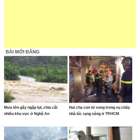
BÀI MỚI ĐĂNG
Mưa lớn gây ngập lụt, chia cắt
Hai cha con tử vong trong vụ cháy
nhiều khu vực ở Nghệ An
nhà lúc rạng sáng ở TP.HCM