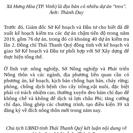
Xã Hưng Hòa (TP. Vinh) là địa bàn có nhiều dự án "treo".
Ảnh: Thành Duy
Trước đó, Giám đốc Sở Kế hoạch và Đầu tư cho biết đã đề
xuất kế hoạch kiểm tra các dự án chậm tiến độ trong năm
2019, gồm 76 dự án, trong đó có khoảng 40 dự án kiểm tra
lần 2. Đồng chí Thái Thanh Quý đồng tình với kế hoạch và
giao Sở Kế hoạch và Đầu tư phối hợp với Sở Xây dựng để
thực hiện tổng thể.
Ở lĩnh vực nông nghiệp, Sở Nông nghiệp và Phát triển
Nông thôn và các ngành, địa phương liên quan cần có
phương án, kế hoạch, kịch bản chống hạn hán, cháy rừng;
phòng, chống dịch bệnh cho cây trồng,vật nuôi, đặc biệt
phải có trách nhiệm cao, thường xuyên đeo bám chỉ đạo để
không chế và không để dịch tả lợn châu Phi; tăng cường
chỉ đạo, lồng ghép các chương trình, tạo điều kiện 39 xã
đăng ký về đích nông thôn mới trong năm nay.
Chủ tịch UBND tỉnh Thái Thanh Quý kết luận nội dung về