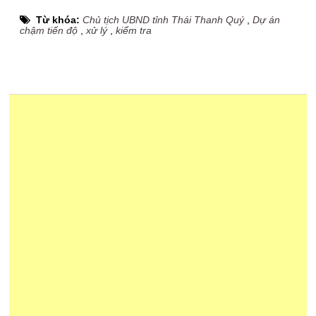
Từ khóa:
Chủ tịch UBND tỉnh Thái Thanh Quý
,
Dự án
chậm tiến độ
,
xử lý
,
kiểm tra