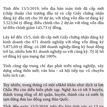
Tính đến 15/5/2019, trên địa bàn toàn tỉnh đã cấp mới
(chấp thuận chủ trương đầu tư và cấp Giấy chứng nhận
đăng ký đầu tư) cho 39 dự án, với tổng vốn đầu tư đăng ký
5.523,94 tỷ đồng; điều chỉnh cho 2 dự án với tổng vốn đầu
tư điều chỉnh giảm 145,73 tỷ đồng.
Lũy kế đến 15/5, tỉnh đã cấp mới Giấy chứng nhận đăng ký
kinh doanh cho 671 doanh nghiệp với tổng vốn đăng ký
5.875,69 tỷ đồng; có 288 doanh nghiệp đăng ký hoạt động
trở lại, nhiều hơn 81 doanh nghiệp so với cùng kỳ. Tỷ lệ hồ
sơ đăng ký qua mạng đạt 100%.
Tỉnh cũng tập trung chỉ đạo phát triển nông nghiệp, xây
dựng nông thôn mới; văn hóa - xã hội tiếp tục có chuyển
biến tích cực.
Tuy nhiên, trong tháng có một sốkhó khăn như: dịch tả lợn
Châu Phi còn diễn biến phức tạp. Nghệ An có tới 9 huyện,
thành trong tổng số 40 quận, huyện, thành của cả nước bị
tạm dừng đưa lao động sang Hàn Quốc.
Tính đến ngày 15/5/2019, trên địa bàn tỉnh xảy ra 13 vụ