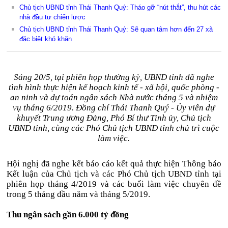
Chủ tịch UBND tỉnh Thái Thanh Quý: Tháo gỡ “nút thắt”, thu hút các
nhà đầu tư chiến lược
Chủ tịch UBND tỉnh Thái Thanh Quý: Sẽ quan tâm hơn đến 27 xã
đặc biệt khó khăn
Sáng 20/5, tại phiên họp thường kỳ, UBND tỉnh đã nghe
tình hình thực hiện kế hoạch kinh tế - xã hội, quốc phòng -
an ninh và dự toán ngân sách Nhà nước tháng 5 và nhiệm
vụ tháng 6/2019. Đồng chí Thái Thanh Quý - Ủy viên dự
khuyết Trung ương Đảng, Phó Bí thư Tỉnh ủy, Chủ tịch
UBND tỉnh, cùng các Phó Chủ tịch UBND tỉnh chủ trì cuộc
làm việc.
Hội nghị đã nghe kết báo cáo kết quả thực hiện Thông báo
Kết luận của Chủ tịch và các Phó Chủ tịch UBND tỉnh tại
phiên họp tháng 4/2019 và các buổi làm việc chuyên đề
trong 5 tháng đầu năm và tháng 5/2019.
Thu ngân sách gần 6.000 tỷ đồng