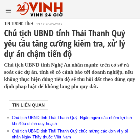
TIN TRONG TỈNH
13:12 20-05-2019
Chủ tịch UBND tỉnh Thái Thanh Quý
yêu cầu tăng cường kiểm tra, xử lý
dự án chậm tiến độ
Chủ tịch UBND tỉnh Nghệ An nhấn mạnh: trên cơ sở rà
soát các dự án, tỉnh sẽ có cảnh báo tới doanh nghiệp, nếu
không thực hiện đúng tiến độ sẽ thu hồi đất theo đúng quy
định pháp luật để không lãng phí quỹ đất.
TIN LIÊN QUAN
Chủ tịch UBND tỉnh Thái Thanh Quý: Ngăn ngừa các nhóm lợi ích
khi điều chỉnh quy hoạch
Chủ tịch UBND tỉnh Thái Thanh Quý chúc mừng các đơn vị y tế
nhân Ngày Thầy thuốc Việt Nam