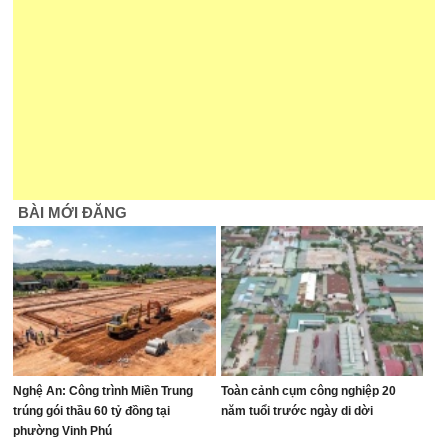
BÀI MỚI ĐĂNG
Nghệ An: Công trình Miền Trung
Toàn cảnh cụm công nghiệp 20
trúng gói thầu 60 tỷ đồng tại
năm tuổi trước ngày di dời
phường Vinh Phú