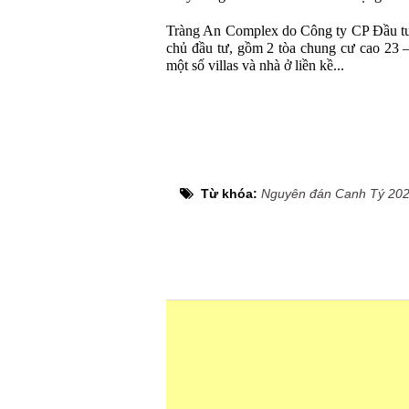
Tràng An Complex do Công ty CP Đầu tư
chủ đầu tư, gồm 2 tòa chung cư cao 23 –
một số villas và nhà ở liền kề...
Từ khóa:
Nguyên đán Canh Tý 20