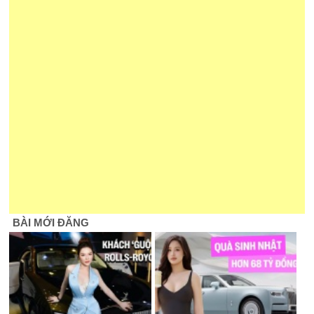
BÀI MỚI ĐĂNG