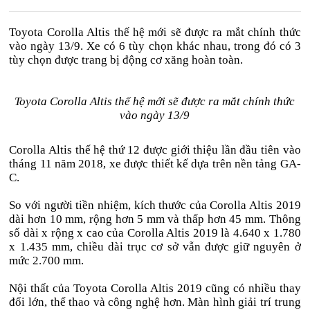
Toyota Corolla Altis thế hệ mới sẽ được ra mắt chính thức
vào ngày 13/9. Xe có 6 tùy chọn khác nhau, trong đó có 3
tùy chọn được trang bị động cơ xăng hoàn toàn.
Toyota Corolla Altis thế hệ mới sẽ được ra mắt chính thức
vào ngày 13/9
Corolla Altis thế hệ thứ 12 được giới thiệu lần đầu tiên vào
tháng 11 năm 2018, xe được thiết kế dựa trên nền tảng GA-
C.
So với người tiền nhiệm, kích thước của Corolla Altis 2019
dài hơn 10 mm, rộng hơn 5 mm và thấp hơn 45 mm. Thông
số dài x rộng x cao của Corolla Altis 2019 là 4.640 x 1.780
x 1.435 mm, chiều dài trục cơ sở vẫn được giữ nguyên ở
mức 2.700 mm.
Nội thất của Toyota Corolla Altis 2019 cũng có nhiều thay
đổi lớn, thể thao và công nghệ hơn. Màn hình giải trí trung