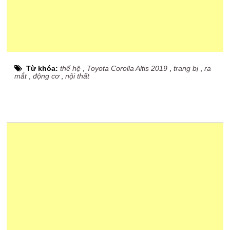
Từ khóa:
thế hệ
,
Toyota Corolla Altis 2019
,
trang bị
,
ra
mắt
,
động cơ
,
nội thất