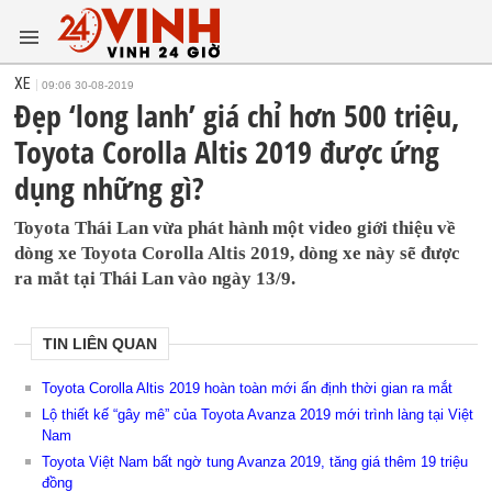
XE
09:06 30-08-2019
Đẹp ‘long lanh’ giá chỉ hơn 500 triệu,
Toyota Corolla Altis 2019 được ứng
dụng những gì?
Toyota Thái Lan vừa phát hành một video giới thiệu về
dòng xe Toyota Corolla Altis 2019, dòng xe này sẽ được
ra mắt tại Thái Lan vào ngày 13/9.
TIN LIÊN QUAN
Toyota Corolla Altis 2019 hoàn toàn mới ấn định thời gian ra mắt
Lộ thiết kế “gây mê” của Toyota Avanza 2019 mới trình làng tại Việt
Nam
Toyota Việt Nam bất ngờ tung Avanza 2019, tăng giá thêm 19 triệu
đồng