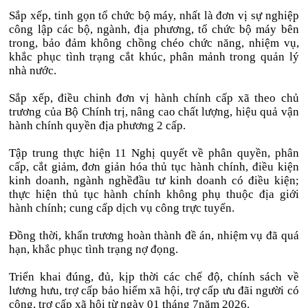
Sắp xếp, tinh gọn tổ chức bộ máy, nhất là đơn vị sự nghiệp
công lập các bộ, ngành, địa phương, tổ chức bộ máy bên
trong, bảo đảm không chồng chéo chức năng, nhiệm vụ,
khắc phục tình trạng cắt khúc, phân mảnh trong quản lý
nhà nước.
Sắp xếp, điều chinh đơn vị hành chính cấp xã theo chủ
trương của Bộ Chính trị, nâng cao chất lượng, hiệu quả vận
hành chính quyền địa phương 2 cấp.
Tập trung thực hiện 11 Nghị quyết về phân quyền, phân
cấp, cắt giảm, đơn giản hóa thủ tục hành chính, điều kiện
kinh doanh, ngành nghềđầu tư kinh doanh có điều kiện;
thực hiện thủ tục hành chính không phụ thuộc địa giới
hành chính; cung cấp dịch vụ công trực tuyến.
Đồng thời, khẩn trương hoàn thành đề án, nhiệm vụ đã quá
hạn, khắc phục tình trạng nợ đọng.
Triển khai đúng, đủ, kịp thời các chế độ, chính sách về
lương hưu, trợ cấp bảo hiểm xã hội, trợ cấp ưu đãi người có
công, trợ cấp xã hội từ ngày 01 tháng 7năm 2026.