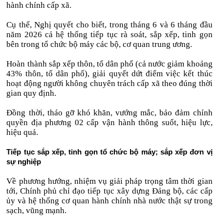
hành chính cấp xã.
Cụ thể, Nghị quyết cho biết, trong tháng 6 và 6 tháng đầu
năm 2026 cả hệ thống tiếp tục rà soát, sắp xếp, tinh gọn
bên trong tổ chức bộ máy các bộ, cơ quan trung ương.
Hoàn thành sắp xếp thôn, tổ dân phố (cả nước giảm khoảng
43% thôn, tổ dân phố), giải quyết dứt điểm việc kết thúc
hoạt động người không chuyên trách cấp xã theo đúng thời
gian quy định.
Đồng thời, tháo gỡ khó khăn, vướng mắc, bảo đảm chính
quyền địa phương 02 cấp vận hành thông suốt, hiệu lực,
hiệu quả.
Tiếp tục sắp xếp, tinh gọn tổ chức bộ máy; sắp xếp đơn vị
sự nghiệp
Về phương hướng, nhiệm vụ giải pháp trọng tâm thời gian
tới, Chính phủ chỉ đạo tiếp tục xây dựng Đảng bộ, các cấp
ủy và hệ thống cơ quan hành chính nhà nước thật sự trong
sạch, vũng mạnh.