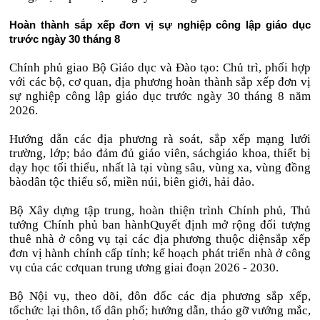
Hoàn thành sắp xếp đơn vị sự nghiệp công lập giáo dục
trước ngày 30 tháng 8
Chính phủ giao Bộ Giáo dục và Đào tạo: Chủ trì, phối hợp
với các bộ, cơ quan, địa phương hoàn thành sắp xếp đơn vị
sự nghiệp công lập giáo dục trước ngày 30 tháng 8 năm
2026.
Hướng dẫn các địa phương rà soát, sắp xếp mạng lưới
trường, lớp; bảo đảm đủ giáo viên, sáchgiáo khoa, thiết bị
dạy học tối thiểu, nhất là tại vùng sâu, vùng xa, vùng đồng
bàodân tộc thiểu số, miền núi, biên giới, hải đảo.
Bộ Xây dựng tập trung, hoàn thiện trình Chính phủ, Thủ
tướng Chính phủ ban hànhQuyết định mở rộng đối tượng
thuê nhà ở công vụ tại các địa phương thuộc diệnsắp xếp
đơn vị hành chính cấp tỉnh; kế hoạch phát triển nhà ở công
vụ của các cơquan trung ương giai đoạn 2026 - 2030.
Bộ Nội vụ, theo dõi, đôn đốc các địa phương sắp xếp,
tổchức lại thôn, tổ dân phố; hướng dẫn, tháo gỡ vướng mắc,