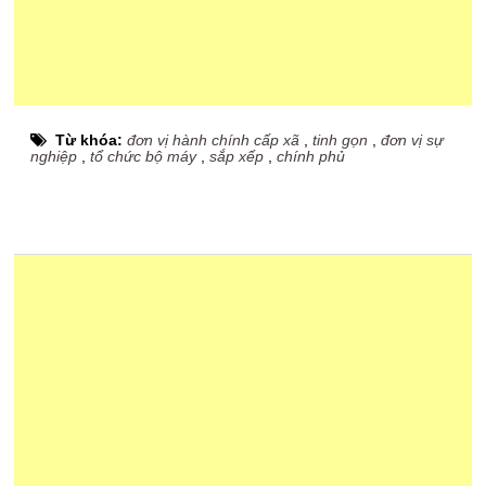
Từ khóa:
đơn vị hành chính cấp xã
,
tinh gọn
,
đơn vị sự
nghiệp
,
tổ chức bộ máy
,
sắp xếp
,
chính phủ