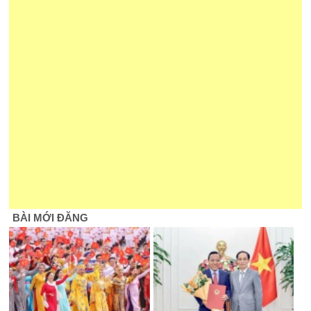
BÀI MỚI ĐĂNG