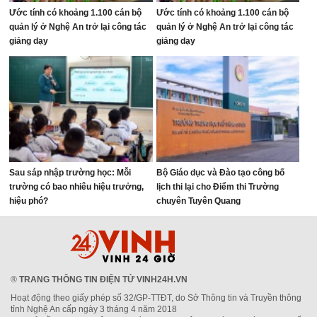
Ước tính có khoảng 1.100 cán bộ
Ước tính có khoảng 1.100 cán bộ
quản lý ở Nghệ An trở lại công tác
quản lý ở Nghệ An trở lại công tác
giảng dạy
giảng dạy
Sau sáp nhập trường học: Mỗi
Bộ Giáo dục và Đào tạo công bố
trường có bao nhiêu hiệu trưởng,
lịch thi lại cho Điểm thi Trường
hiệu phó?
chuyên Tuyên Quang
®
TRANG THÔNG TIN ĐIỆN TỬ VINH24H.VN
Hoạt động theo giấy phép số 32/GP-TTĐT, do Sở Thông tin và Truyền thông
tỉnh Nghệ An cấp ngày 3 tháng 4 năm 2018