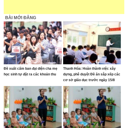
BÀI MỚI ĐĂNG
Đề xuất cấm ban đại diện cha mẹ
Thanh Hóa: Hoàn thành việc xây
học sinh tự đặt ra các khoản thu
dựng, phê duyệt Đề án sắp xếp các
cơ sở giáo dục trước ngày 15/8