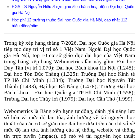
PGS.TS Nguyễn Hiệu được giao điều hành hoạt động Đại học Quốc
gia Hà Nội
Học phí 12 trường thuộc Đại học Quốc gia Hà Nội, cao nhất 112
triệu đồng/năm
Trong kỳ xếp hạng tháng 7/2026, Đại học Quốc gia Hà Nội
tiếp tục duy trì vị trí số 1 Việt Nam. Ngoài Đại học Quốc
gia Hà Nội, top 10 cơ sở giáo dục đại học của Việt Nam
trong bảng xếp hạng Webometrics lần này gồm: Đại học
Duy Tân (vị trí 1.070); Đại học Bách khoa Hà Nội (1.245);
Đại học Tôn Đức Thắng (1.325); Trường Đại học Kinh tế
TP Hồ Chí Minh (1.334); Trường Đại học Nguyễn Tất
Thành (1.433); Đại học Đà Nẵng (1.478); Trường Đại học
Bách khoa – Đại học Quốc gia TP Hồ Chí Minh (1.558);
Trường Đại học Thủy lợi (1.979); Đại học Cần Thơ (1.999).
Webometrics là Bảng xếp hạng tự động, đánh giá năng lực
số hóa và mức độ lan tỏa, ảnh hưởng về tài nguyên học
thuật của các cơ sở giáo dục đại học dựa trên các chỉ số về
mức độ lan tỏa, ảnh hưởng của hệ thống website và thông
tin trực tuyến (impact), độ mở về tài nguyên học thuật