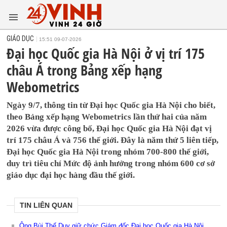
GIÁO DỤC
15:51 09-07-2026
Đại học Quốc gia Hà Nội ở vị trí 175
châu Á trong Bảng xếp hạng
Webometrics
Ngày 9/7, thông tin từ Đại học Quốc gia Hà Nội cho biết,
theo Bảng xếp hạng Webometrics lần thứ hai của năm
2026 vừa được công bố, Đại học Quốc gia Hà Nội đạt vị
trí 175 châu Á và 756 thế giới. Đây là năm thứ 5 liên tiếp,
Đại học Quốc gia Hà Nội trong nhóm 700-800 thế giới,
duy trì tiêu chí Mức độ ảnh hưởng trong nhóm 600 cơ sở
giáo dục đại học hàng đầu thế giới.
TIN LIÊN QUAN
Ông Bùi Thế Duy giữ chức Giám đốc Đại học Quốc gia Hà Nội