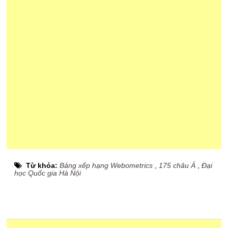
Từ khóa:
Bảng xếp hạng Webometrics
,
175 châu Á
,
Đại
học Quốc gia Hà Nội