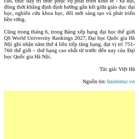
cao, thúc đẩy tri thức phục vụ phát triển kinh tế - xã hội,
đồng thời khẳng định định hướng gắn kết giữa giáo dục đại
học, nghiên cứu khoa học, đổi mới sáng tạo và phát triển
bền vững.
Cũng trong tháng 6, trong Bảng xếp hạng đại học thế giới
QS World University Rankings 2027, Đại học Quốc gia Hà
Nội ghi nhận năm thứ 4 liên tiếp tăng hạng, đạt vị trí 751-
760 thế giới – thứ hạng cao nhất từ trước đến nay của Đại
học Quốc gia Hà Nội.
Tác giả: Việt Hà
Nguồn tin:
baotintuc.vn