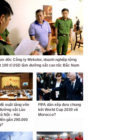
ám đốc Công ty Mekolor, doanh nghiệp từng
t 100 tỉ USD làm đường sắt cao tốc Bắc Nam
 đề xuất tăng vốn
FIFA dàn xếp đưa chung
đường sắt Lào
kết World Cup 2030 về
Hà Nội – Hải
Morocco?
lên gần 290.000
g?