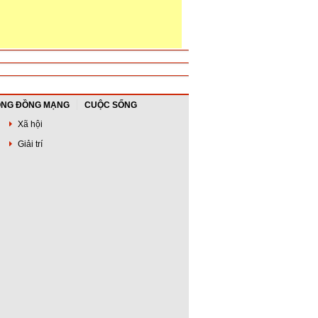
NG ĐỒNG MẠNG
CUỘC SỐNG
Xã hội
Giải trí