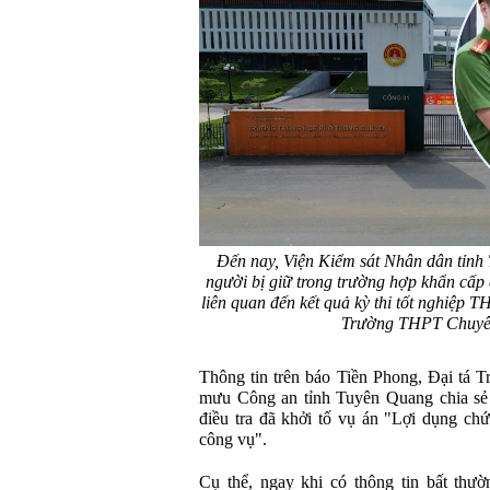
Đến nay, Viện Kiểm sát Nhân dân tỉnh
người bị giữ trong trường hợp khẩn cấp
liên quan đến kết quả kỳ thi tốt nghiệp 
Trường THPT Chuyê
Thông tin trên báo Tiền Phong, Đại tá
mưu Công an tỉnh Tuyên Quang chia sẻ t
điều tra đã khởi tố vụ án "Lợi dụng chứ
công vụ".
Cụ thể, ngay khi có thông tin bất thư