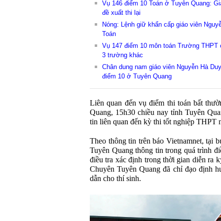
Vụ 146 điểm 10 Toán ở Tuyên Quang: Giá
đề xuất thi lại
Nóng: Lệnh giữ khẩn cấp giáo viên Nguy
Toán
Vụ 147 điểm 10 môn toán Trường THPT c
3 trường khác
Chân dung nam giáo viên Nguyễn Hà Duy 
điểm 10 ở Tuyên Quang
Liên quan đến vụ điểm thi toán bất th
Quang, 15h30 chiều nay tỉnh Tuyên Qua
tin liên quan đến kỳ thi tốt nghiệp THPT
Theo thông tin trên báo Vietnamnet, tại 
Tuyên Quang thông tin trong quá trình đi
điều tra xác định trong thời gian diễn ra
Chuyên Tuyên Quang đã chỉ đạo định hư
dẫn cho thí sinh.