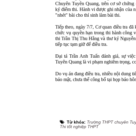
Chuyên Tuyên Quang, trên cơ sở chứng c
ký điểm thi. Hành vi được ghi nhận của n
"nhét" bài cho thí sinh làm bài thi.
Tiếp theo, ngày 7/7, Cơ quan điều tra đã 
chức vụ quyền hạn trong thi hành công v
thi Trần Thị Thu Hằng và thư ký Nguyễn
tiếp tục tạm giữ để điều tra.
Đại tá Trần Anh Tuấn đánh giá, sự việ
Tuyên Quang là vi phạm nghiêm trọng, cơ 
Do vụ án đang điều tra, nhiều nội dung ti
bảo mật, chưa thể công bố tại họp báo hô
Từ khóa:
Trường THPT chuyên Tu
Thi tốt nghiệp THPT