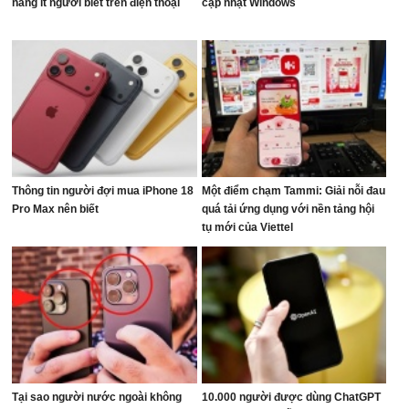
năng ít người biết trên điện thoại
cập nhật Windows
Thông tin người đợi mua iPhone 18
Một điểm chạm Tammi: Giải nỗi đau
Pro Max nên biết
quá tải ứng dụng với nền tảng hội
tụ mới của Viettel
Tại sao người nước ngoài không
10.000 người được dùng ChatGPT