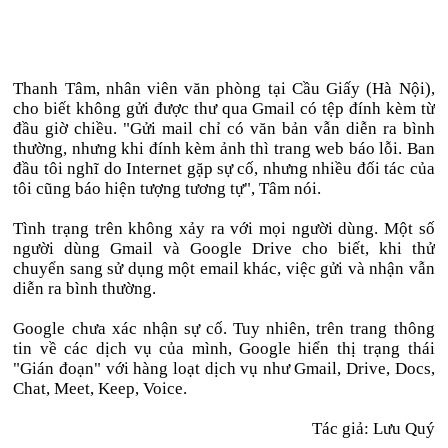
Thanh Tâm, nhân viên văn phòng tại Cầu Giấy (Hà Nội),
cho biết không gửi được thư qua Gmail có tệp đính kèm từ
đầu giờ chiều. "Gửi mail chỉ có văn bản vẫn diễn ra bình
thường, nhưng khi đính kèm ảnh thì trang web báo lỗi. Ban
đầu tôi nghĩ do Internet gặp sự cố, nhưng nhiều đối tác của
tôi cũng báo hiện tượng tương tự", Tâm nói.
Tình trạng trên không xảy ra với mọi người dùng. Một số
người dùng Gmail và Google Drive cho biết, khi thử
chuyển sang sử dụng một email khác, việc gửi và nhận vẫn
diễn ra bình thường.
Google chưa xác nhận sự cố. Tuy nhiên, trên trang thông
tin về các dịch vụ của mình, Google hiển thị trạng thái
"Gián đoạn" với hàng loạt dịch vụ như Gmail, Drive, Docs,
Chat, Meet, Keep, Voice.
Tác giả: Lưu Quý