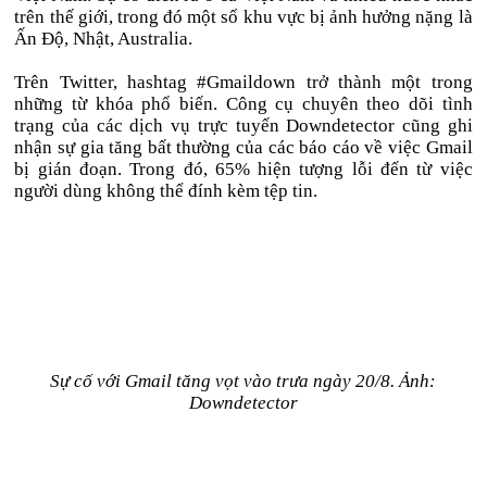
trên thế giới, trong đó một số khu vực bị ảnh hưởng nặng là
Ấn Độ, Nhật, Australia.
Trên Twitter, hashtag #Gmaildown trở thành một trong
những từ khóa phổ biến. Công cụ chuyên theo dõi tình
trạng của các dịch vụ trực tuyến Downdetector cũng ghi
nhận sự gia tăng bất thường của các báo cáo về việc Gmail
bị gián đoạn. Trong đó, 65% hiện tượng lỗi đến từ việc
người dùng không thể đính kèm tệp tin.
Sự cố với Gmail tăng vọt vào trưa ngày 20/8. Ảnh:
Downdetector