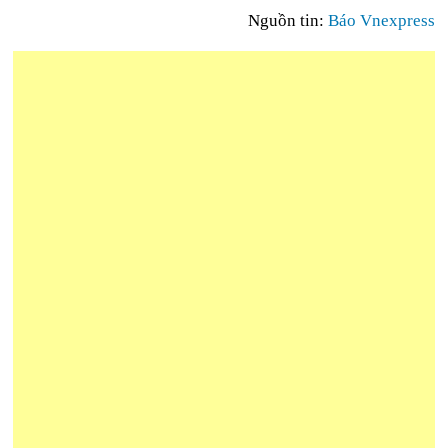
Nguồn tin:
Báo Vnexpress