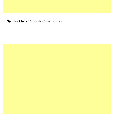
Từ khóa:
Google drive
,
gmail