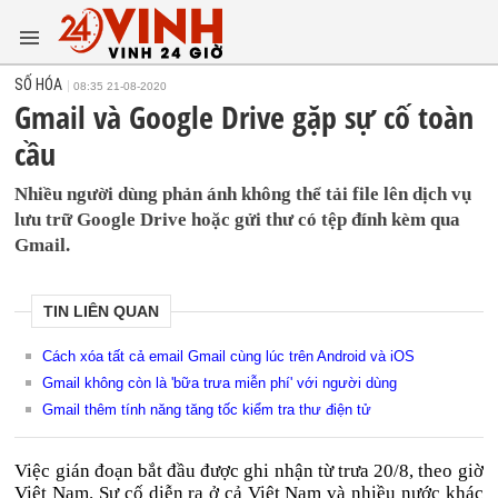
SỐ HÓA
08:35 21-08-2020
Gmail và Google Drive gặp sự cố toàn
cầu
Nhiều người dùng phản ánh không thể tải file lên dịch vụ
lưu trữ Google Drive hoặc gửi thư có tệp đính kèm qua
Gmail.
TIN LIÊN QUAN
Cách xóa tất cả email Gmail cùng lúc trên Android và iOS
Gmail không còn là 'bữa trưa miễn phí' với người dùng
Gmail thêm tính năng tăng tốc kiểm tra thư điện tử
Việc gián đoạn bắt đầu được ghi nhận từ trưa 20/8, theo giờ
Việt Nam. Sự cố diễn ra ở cả Việt Nam và nhiều nước khác