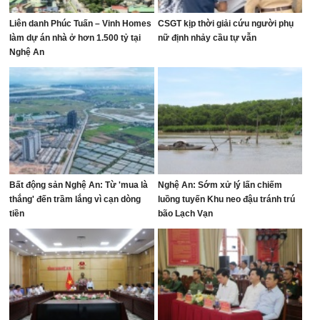
Liên danh Phúc Tuấn – Vinh Homes
CSGT kịp thời giải cứu người phụ
làm dự án nhà ở hơn 1.500 tỷ tại
nữ định nhảy cầu tự vẫn
Nghệ An
Bất động sản Nghệ An: Từ 'mua là
Nghệ An: Sớm xử lý lấn chiếm
thắng' đến trầm lắng vì cạn dòng
luồng tuyến Khu neo đậu tránh trú
tiền
bão Lạch Vạn