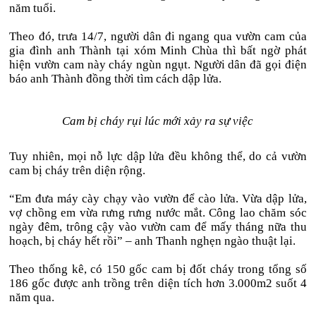
năm tuổi.
Theo đó, trưa 14/7, người dân đi ngang qua vườn cam của
gia đình anh Thành tại xóm Minh Chùa thì bất ngờ phát
hiện vườn cam này cháy ngùn ngụt. Người dân đã gọi điện
báo anh Thành đồng thời tìm cách dập lửa.
Cam bị cháy rụi lúc mới xảy ra sự việc
Tuy nhiên, mọi nỗ lực dập lửa đều không thể, do cả vườn
cam bị cháy trên diện rộng.
“Em đưa máy cày chạy vào vườn để cào lửa. Vừa dập lửa,
vợ chồng em vừa rưng rưng nước mắt. Công lao chăm sóc
ngày đêm, trông cậy vào vườn cam để mấy tháng nữa thu
hoạch, bị cháy hết rồi” – anh Thanh nghẹn ngào thuật lại.
Theo thống kê, có 150 gốc cam bị đốt cháy trong tổng số
186 gốc được anh trồng trên diện tích hơn 3.000m2 suốt 4
năm qua.