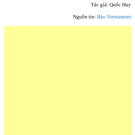
Tác giả: Quốc Huy
Nguồn tin:
Báo Vietnamnet