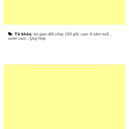
Từ khóa:
kẻ gian đốt cháy 150 gốc cam 4 năm tuổi
,
vườn cam
,
Quỳ Hợp