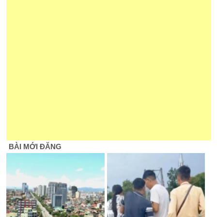
BÀI MỚI ĐĂNG