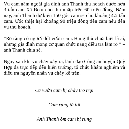
Vụ cam năm ngoái gia đình anh Thanh thu hoạch được hơn
3 tấn cam Xã Đoài cho thu nhập trên 60 triệu đồng. Năm
nay, anh Thanh dự kiến 150 gốc cam sẽ cho khoảng 4,5 tấn
cam. Ước thiệt hại khoảng 90 triệu đồng tiền cam nếu đến
vụ thu hoạch.
“Rõ ràng có người đốt vườn cam. Hung thủ chưa biết là ai,
nhưng gia đình mong cơ quan chức năng điều tra làm rõ ” –
anh Thanh chia sẻ.
Ngay sau khi vụ cháy xảy ra, lãnh đạo Công an huyện Quỳ
Hợp đã trực tiếp đến hiện trường, tổ chức khám nghiệm và
điều tra nguyên nhân vụ cháy kể trên.
Cả vườn cam bị cháy trơ trụi
Cam rụng tả tơi
Anh Thanh ôm cam bị rụng