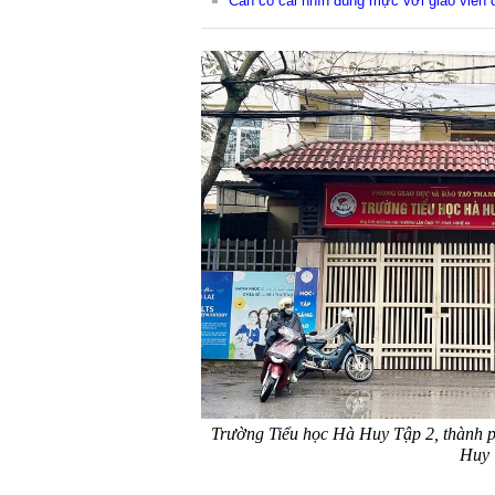
Cần có cái nhìn đúng mực với giáo viên
Trường Tiểu học Hà Huy Tập 2, thành p
Huy