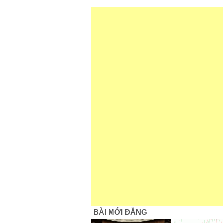
BÀI MỚI ĐĂNG