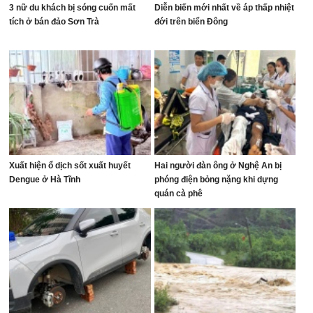
3 nữ du khách bị sóng cuốn mất
Diễn biến mới nhất về áp thấp nhiệt
tích ở bán đảo Sơn Trà
đới trên biển Đông
Xuất hiện ổ dịch sốt xuất huyết
Hai người đàn ông ở Nghệ An bị
Dengue ở Hà Tĩnh
phóng điện bỏng nặng khi dựng
quán cà phê