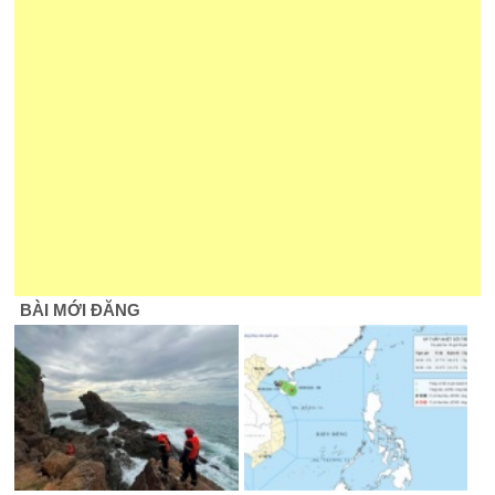
BÀI MỚI ĐĂNG