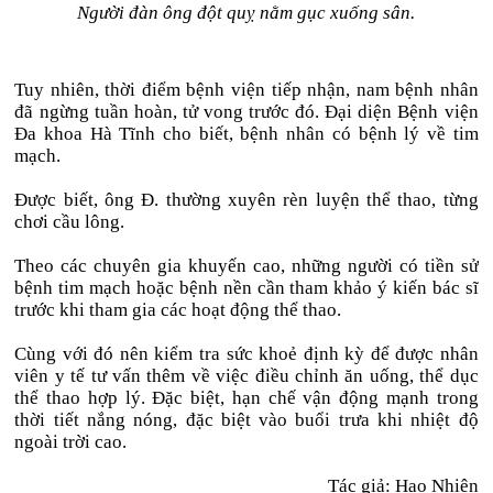
Người đàn ông đột quỵ nằm gục xuống sân.
Tuy nhiên, thời điểm bệnh viện tiếp nhận, nam bệnh nhân
đã ngừng tuần hoàn, tử vong trước đó. Đại diện Bệnh viện
Đa khoa Hà Tĩnh cho biết, bệnh nhân có bệnh lý về tim
mạch.
Được biết, ông Đ. thường xuyên rèn luyện thể thao, từng
chơi cầu lông.
Theo các chuyên gia khuyến cao, những người có tiền sử
bệnh tim mạch hoặc bệnh nền cần tham khảo ý kiến bác sĩ
trước khi tham gia các hoạt động thể thao.
Cùng với đó nên kiểm tra sức khoẻ định kỳ để được nhân
viên y tế tư vấn thêm về việc điều chỉnh ăn uống, thể dục
thể thao hợp lý. Đặc biệt, hạn chế vận động mạnh trong
thời tiết nắng nóng, đặc biệt vào buổi trưa khi nhiệt độ
ngoài trời cao.
Tác giả: Hạo Nhiên