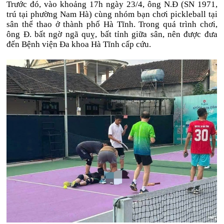
Trước đó, vào khoảng 17h ngày 23/4, ông N.Đ (SN 1971,
trú tại phường Nam Hà) cùng nhóm bạn chơi pickleball tại
sân thể thao ở thành phố Hà Tĩnh. Trong quá trình chơi,
ông Đ. bất ngờ ngã quỵ, bất tỉnh giữa sân, nên được đưa
đến Bệnh viện Đa khoa Hà Tĩnh cấp cứu.