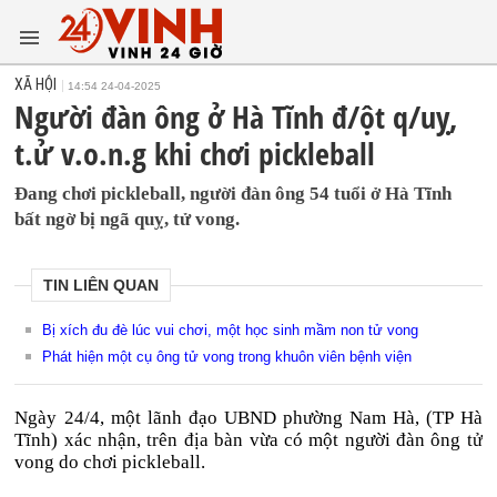
XÃ HỘI
14:54 24-04-2025
Người đàn ông ở Hà Tĩnh đ/ột q/uỵ,
t.ử v.o.n.g khi chơi pickleball
Đang chơi pickleball, người đàn ông 54 tuổi ở Hà Tĩnh
bất ngờ bị ngã quỵ, tử vong.
TIN LIÊN QUAN
Bị xích đu đè lúc vui chơi, một học sinh mầm non tử vong
Phát hiện một cụ ông tử vong trong khuôn viên bệnh viện
Ngày 24/4, một lãnh đạo UBND phường Nam Hà, (TP Hà
Tĩnh) xác nhận, trên địa bàn vừa có một người đàn ông tử
vong do chơi pickleball.