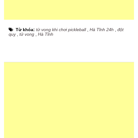
Từ khóa:
tử vong khi chơi pickleball
,
Hà Tĩnh 24h
,
đột
quỵ
,
tử vong
,
Hà Tĩnh