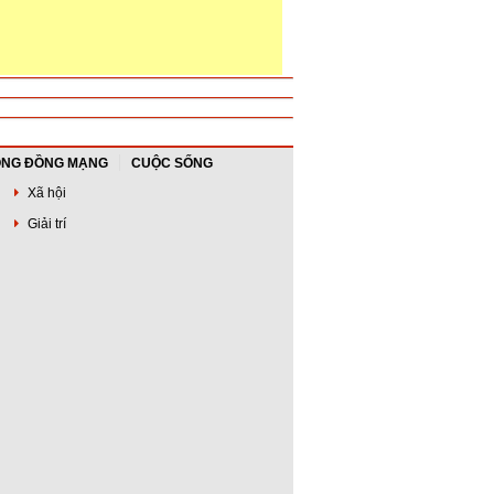
NG ĐỒNG MẠNG
CUỘC SỐNG
Xã hội
Giải trí