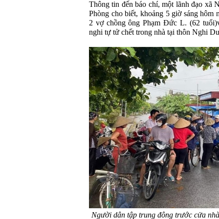
Thông tin đến báo chí, một lãnh đạo xã
Phòng cho biết, khoảng 5 giờ sáng hôm n
2 vợ chồng ông Phạm Đức L. (62 tuổi)v
nghi tự tử chết trong nhà tại thôn Nghi 
Người dân tập trung đông trước cửa nhà