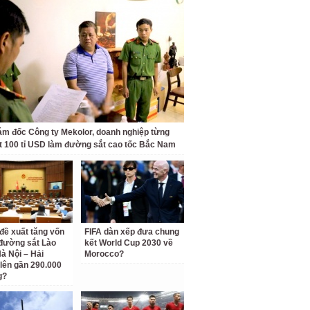
ám đốc Công ty Mekolor, doanh nghiệp từng
t 100 tỉ USD làm đường sắt cao tốc Bắc Nam
 đề xuất tăng vốn
FIFA dàn xếp đưa chung
đường sắt Lào
kết World Cup 2030 về
Hà Nội – Hải
Morocco?
lên gần 290.000
g?