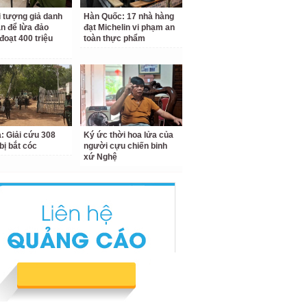
i tượng giả danh
Hàn Quốc: 17 nhà hàng
n để lừa đảo
đạt Michelin vi phạm an
đoạt 400 triệu
toàn thực phẩm
a: Giải cứu 308
Ký ức thời hoa lửa của
bị bắt cóc
người cựu chiến binh
xứ Nghệ