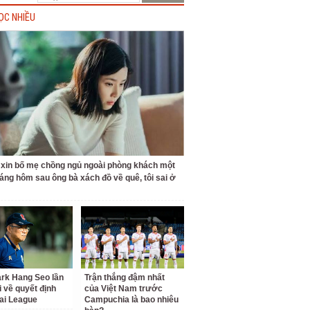
ỌC NHIỀU
ỉ xin bố mẹ chồng ngủ ngoài phòng khách một
áng hôm sau ông bà xách đồ về quê, tôi sai ở
rk Hang Seo lần
Trận thắng đậm nhất
i về quyết định
của Việt Nam trước
ai League
Campuchia là bao nhiêu