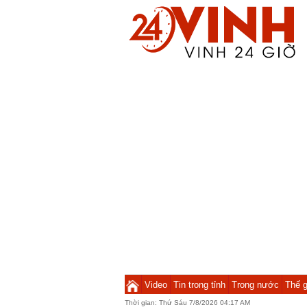
Video
Tin trong tỉnh
Trong nước
Thế g
Thời gian:
Thứ Sáu 7/8/2026 04:17 AM