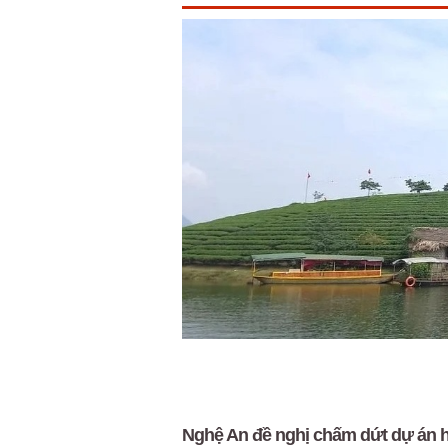
Nghệ An đề nghị chấm dứt dự án h