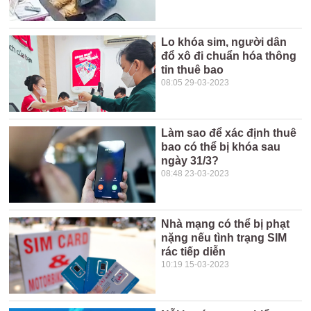
Lo khóa sim, người dân
đổ xô đi chuẩn hóa thông
tin thuê bao
08:05 29-03-2023
Làm sao để xác định thuê
bao có thể bị khóa sau
ngày 31/3?
08:48 23-03-2023
Nhà mạng có thể bị phạt
nặng nếu tình trạng SIM
rác tiếp diễn
10:19 15-03-2023