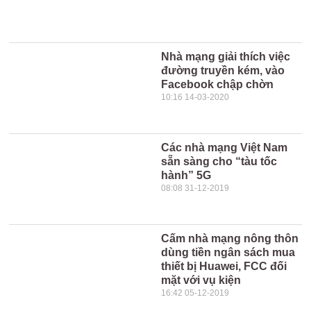
Nhà mạng giải thích việc
đường truyền kém, vào
Facebook chập chờn
10:16 14-03-2020
Các nhà mạng Việt Nam
sẵn sàng cho “tàu tốc
hành” 5G
08:08 31-12-2019
Cấm nhà mạng nông thôn
dùng tiền ngân sách mua
thiết bị Huawei, FCC đối
mặt với vụ kiện
16:42 05-12-2019