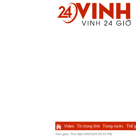
Video
Tin trong tỉnh
Trong nước
Thế g
Thời gian:
Thứ Năm 6/8/2026 05:23 PM