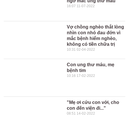
ngờ mắc ung thư máu
16:07 11-07-2022
Vợ chồng nghèo thắt lòng
nhìn con nhỏ đau đớn vì
mắc bệnh hiểm nghèo,
không có tiền chữa trị
10:31 02-04-2022
Con ung thư máu, mẹ
bệnh tim
10:16 17-02-2022
"Mẹ ơi cứu con với, cho
con đến viện đi..."
08:51 14-02-2022