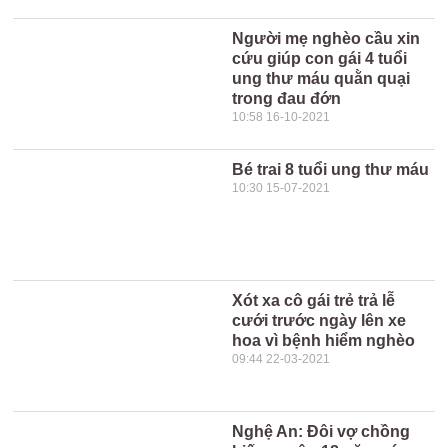
Người mẹ nghèo cầu xin
cứu giúp con gái 4 tuổi
ung thư máu quằn quại
trong đau đớn
10:58 16-10-2021
Bé trai 8 tuổi ung thư máu
10:30 15-07-2021
Xót xa cô gái trẻ trả lễ
cưới trước ngày lên xe
hoa vì bệnh hiểm nghèo
09:44 22-03-2021
Nghệ An: Đôi vợ chồng