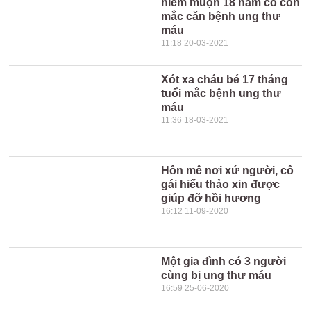
hiếm muộn 18 năm có con
mắc căn bệnh ung thư
máu
11:18 20-03-2021
Xót xa cháu bé 17 tháng
tuổi mắc bệnh ung thư
máu
11:36 18-03-2021
Hôn mê nơi xứ người, cô
gái hiếu thảo xin được
giúp đỡ hồi hương
16:12 11-09-2020
Một gia đình có 3 người
cùng bị ung thư máu
16:59 25-06-2020