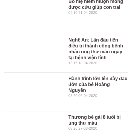
Bố mẹ hiếm muộn mong
được cứu giúp con trai
09:10 21-04-2020
Nghệ An: Lần đầu tiên
điều trị thành công bệnh
nhân ung thư máu ngay
tại bệnh viện tỉnh
13:15 18-04-2020
Hành trình lớn lên đầy đau
đớn của bé Hoàng
Nguyên
08:20 06-04-2020
Thương bé gái 8 tuổi bị
ung thư máu
08:26 27-03-2020