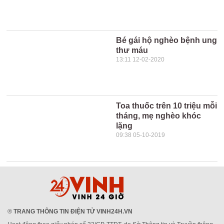
Bé gái hộ nghèo bệnh ung
thư máu
13:11 12-02-2020
Toa thuốc trên 10 triệu mỗi
tháng, mẹ nghèo khóc
lặng
09:38 05-10-2019
®
TRANG THÔNG TIN ĐIỆN TỬ VINH24H.VN