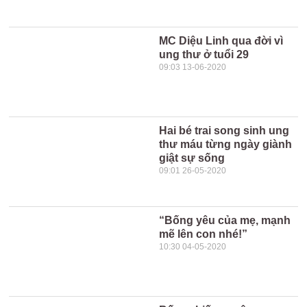
MC Diệu Linh qua đời vì
ung thư ở tuổi 29
09:03 13-06-2020
Hai bé trai song sinh ung
thư máu từng ngày giành
giật sự sống
09:01 26-05-2020
“Bống yêu của mẹ, mạnh
mẽ lên con nhé!”
10:30 04-05-2020