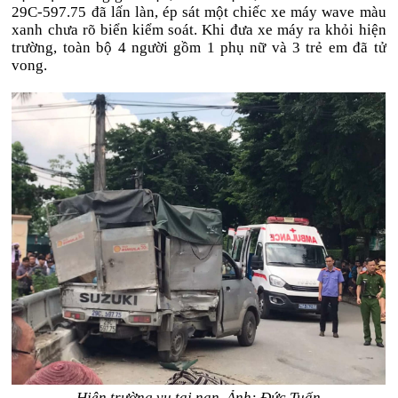
29C-597.75 đã lấn làn, ép sát một chiếc xe máy wave màu
xanh chưa rõ biển kiểm soát. Khi đưa xe máy ra khỏi hiện
trường, toàn bộ 4 người gồm 1 phụ nữ và 3 trẻ em đã tử
vong.
Hiện trường vụ tai nạn. Ảnh: Đức Tuấn