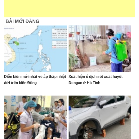
BÀI MỚI ĐĂNG
Diễn biến mới nhất về áp thấp nhiệt
Xuất hiện ổ dịch sốt xuất huyết
đới trên biển Đông
Dengue ở Hà Tĩnh