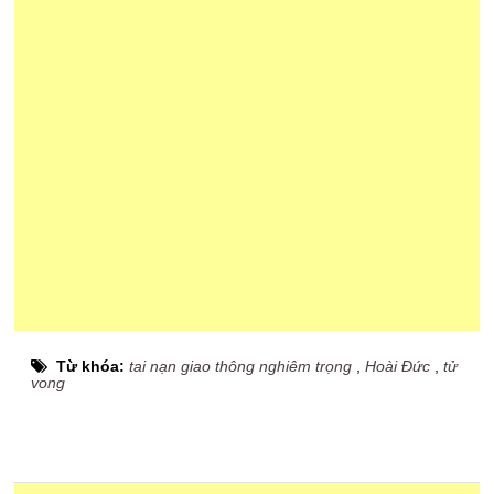
Từ khóa:
tai nạn giao thông nghiêm trọng
,
Hoài Đức
,
tử
vong