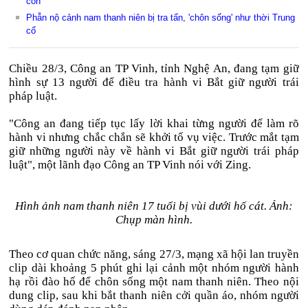
con
Phẫn nộ cảnh nam thanh niên bị tra tấn, 'chôn sống' như thời Trung
cổ
Chiều 28/3, Công an TP Vinh, tỉnh Nghệ An, đang tạm giữ
hình sự 13 người để điều tra hành vi Bắt giữ người trái
pháp luật.
"Công an đang tiếp tục lấy lời khai từng người để làm rõ
hành vi nhưng chắc chắn sẽ khởi tố vụ việc. Trước mắt tạm
giữ những người này về hành vi Bắt giữ người trái pháp
luật", một lãnh đạo Công an TP Vinh nói với Zing.
Hình ảnh nam thanh niên 17 tuổi bị vùi dưới hố cát. Ảnh:
Chụp màn hình.
Theo cơ quan chức năng, sáng 27/3, mạng xã hội lan truyền
clip dài khoảng 5 phút ghi lại cảnh một nhóm người hành
hạ rồi đào hố để chôn sống một nam thanh niên. Theo nội
dung clip, sau khi bắt thanh niên cởi quần áo, nhóm người