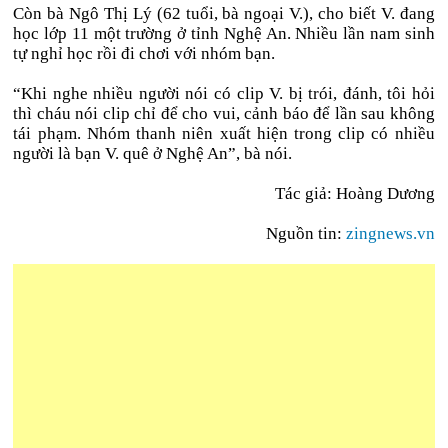
Còn bà Ngô Thị Lý (62 tuổi, bà ngoại V.), cho biết V. đang
học lớp 11 một trường ở tỉnh Nghệ An. Nhiều lần nam sinh
tự nghỉ học rồi đi chơi với nhóm bạn.
“Khi nghe nhiều người nói có clip V. bị trói, đánh, tôi hỏi
thì cháu nói clip chỉ để cho vui, cảnh báo để lần sau không
tái phạm. Nhóm thanh niên xuất hiện trong clip có nhiều
người là bạn V. quê ở Nghệ An”, bà nói.
Tác giả: Hoàng Dương
Nguồn tin:
zingnews.vn