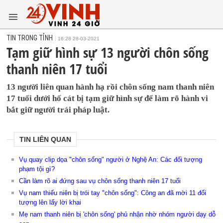
TIN TRONG TỈNH
16:28 28-03-2021
Tạm giữ hình sự 13 người chôn sống
thanh niên 17 tuổi
13 người liên quan hành hạ rồi chôn sống nam thanh niên
17 tuổi dưới hố cát bị tạm giữ hình sự để làm rõ hành vi
bắt giữ người trái pháp luật.
TIN LIÊN QUAN
Vụ quay clip dọa "chôn sống" người ở Nghệ An: Các đối tượng
phạm tội gì?
Cần làm rõ ai đứng sau vụ chôn sống thanh niên 17 tuổi
Vụ nam thiếu niên bị trói tay "chôn sống": Công an đã mời 11 đối
tượng lên lấy lời khai
Mẹ nam thanh niên bị 'chôn sống' phủ nhận nhờ nhóm người dạy dỗ