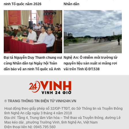
ninh Tổ quốc năm 2026
Nhân dân
Đại tá Nguyễn Duy Thanh chung vui
Nghệ An: Ô nhiễm môi trường từ
cùng Nhân dân tại Ngày hội Toàn
nguyên liệu sản xuất xi măng rơi
dân bảo vệ an ninh Tổ quốc xã Anh
vãi trên Tỉnh lộ ĐT.538
Sơn
®
TRANG THÔNG TIN ĐIỆN TỬ VINH24H.VN
Hoạt động theo giấy phép số 32/GP-TTĐT, do Sở Thông tin và Truyền thông
tỉnh Nghệ An cấp ngày 3 tháng 4 năm 2018
Địa chỉ: Tầng 4, Trung tâm Văn hóa – Thể thao và Truyền thông, đường Lê
Mao kéo dài , phường Trường Vinh, tỉnh Nghệ An, Việt Nam
Điện thoại liên hệ: 0945.795.560