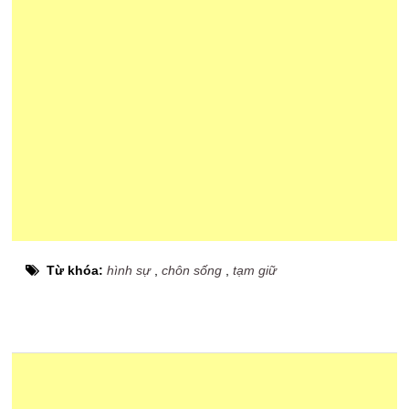
Từ khóa:
hình sự
,
chôn sống
,
tạm giữ