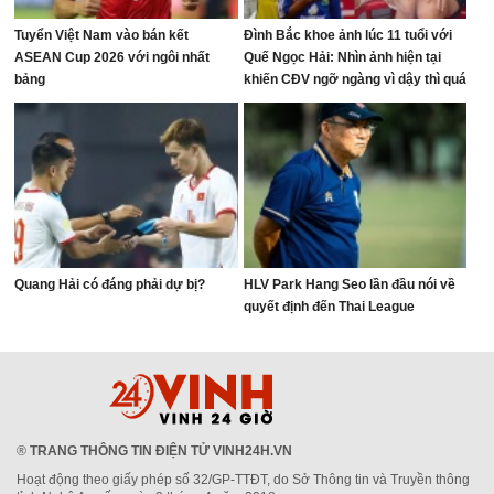
Tuyển Việt Nam vào bán kết
Đình Bắc khoe ảnh lúc 11 tuổi với
ASEAN Cup 2026 với ngôi nhất
Quế Ngọc Hải: Nhìn ảnh hiện tại
bảng
khiến CĐV ngỡ ngàng vì dậy thì quá
thành công
Quang Hải có đáng phải dự bị?
HLV Park Hang Seo lần đầu nói về
quyết định đến Thai League
®
TRANG THÔNG TIN ĐIỆN TỬ VINH24H.VN
Hoạt động theo giấy phép số 32/GP-TTĐT, do Sở Thông tin và Truyền thông