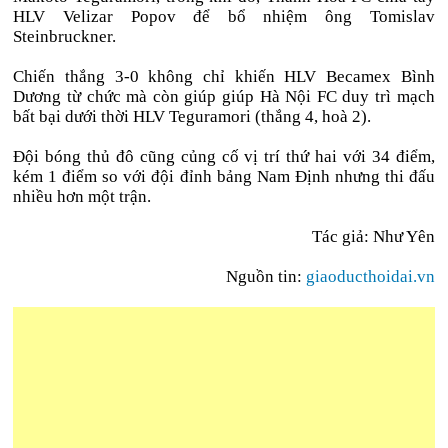
HLV Velizar Popov để bổ nhiệm ông Tomislav
Steinbruckner.
Chiến thắng 3-0 không chỉ khiến HLV Becamex Bình
Dương từ chức mà còn giúp giúp Hà Nội FC duy trì mạch
bất bại dưới thời HLV Teguramori (thắng 4, hoà 2).
Đội bóng thủ đô cũng củng cố vị trí thứ hai với 34 điểm,
kém 1 điểm so với đội đỉnh bảng Nam Định nhưng thi đấu
nhiều hơn một trận.
Tác giả:
Như Yên
Nguồn tin:
giaoducthoidai.vn