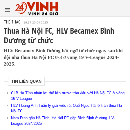
THỂ THAO
16:17 20-04-2025
Thua Hà Nội FC, HLV Becamex Bình
Dương từ chức
HLV Becamex Bình Dương bất ngờ từ chức ngay sau khi
đội nhà thua Hà Nội FC 0-3 ở vòng 19 V-League 2024-
2025.
TIN LIÊN QUAN
CLB Hà Tĩnh nhận lợi thế lớn trước trận đấu với Hà Nội FC ở vòng
16 V-League
HLV Hoàng Anh Tuấn lý giải việc rút Quế Ngọc Hải ở trận thua Hà
Nội FC
Nam Định gặp Hà Tĩnh, Hà Nội FC gặp Bình Định ở vòng 1 V-
League 2024/2025