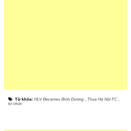
Từ khóa:
HLV Becamex Bình Dương
,
Thua Hà Nội FC
,
từ chức