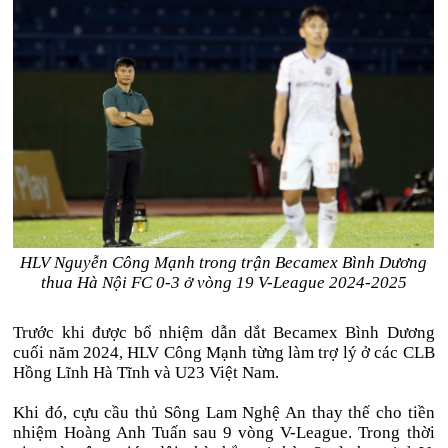
HLV Nguyễn Công Mạnh trong trận Becamex Bình Dương
thua Hà Nội FC 0-3 ở vòng 19 V-League 2024-2025
Trước khi được bổ nhiệm dẫn dắt Becamex Bình Dương
cuối năm 2024, HLV Công Mạnh từng làm trợ lý ở các CLB
Hồng Lĩnh Hà Tĩnh và U23 Việt Nam.
Khi đó, cựu cầu thủ Sông Lam Nghệ An thay thế cho tiền
nhiệm Hoàng Anh Tuấn sau 9 vòng V-League. Trong thời