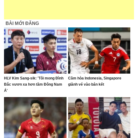
BÀI MỚI ĐĂNG
HLV Kim Sang-sik: 'Tôi mong Đình
Cầm hòa Indonesia, Singapore
Bắc vươn xa hơn tầm Đông Nam
giành vé vào bán kết
Á'