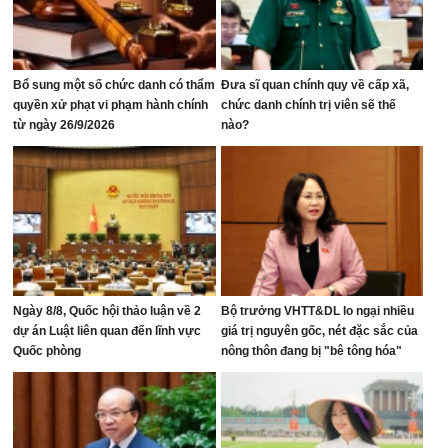
Bổ sung một số chức danh có thẩm
Đưa sĩ quan chính quy về cấp xã,
quyền xử phạt vi phạm hành chính
chức danh chính trị viên sẽ thế
từ ngày 26/9/2026
nào?
Ngày 8/8, Quốc hội thảo luận về 2
Bộ trưởng VHTT&DL lo ngại nhiều
dự án Luật liên quan đến lĩnh vực
giá trị nguyên gốc, nét đặc sắc của
Quốc phòng
nông thôn đang bị "bê tông hóa"