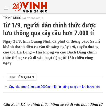
TRONG NƯỚC
07:57 29-08-2018
Từ 1/9, người dân chính thức được
lưu thông qua cây cầu hơn 7.000 tỉ
Ngày 28/8, tỉnh Quảng Ninh đã phát đi thông báo: Sau lễ
khánh thành diễn ra vào 9h sáng ngày 1/9, tuyến đường
cao tốc Hạ Long – Hải Phòng và cầu Bạch Đằng chính
thức thông xe và đi vào hoạt động từ 13h chiều cùng
ngày.
TIN LIÊN QUAN
Cây cầu treo ở độ cao 2000m khiến ai cũng rụng tim khi bước lên
Cầu Bạch Đằng chính thức thông xe và đi vào hoạt động từ