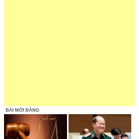
BÀI MỚI ĐĂNG