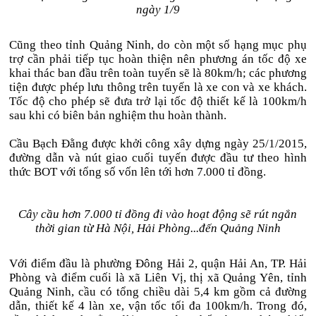
ngày 1/9
Cũng theo tỉnh Quảng Ninh, do còn một số hạng mục phụ
trợ cần phải tiếp tục hoàn thiện nên phương án tốc độ xe
khai thác ban đầu trên toàn tuyến sẽ là 80km/h; các phương
tiện được phép lưu thông trên tuyến là xe con và xe khách.
Tốc độ cho phép sẽ đưa trở lại tốc độ thiết kế là 100km/h
sau khi có biên bản nghiệm thu hoàn thành.
Cầu Bạch Đằng được khởi công xây dựng ngày 25/1/2015,
đường dẫn và nút giao cuối tuyến được đầu tư theo hình
thức BOT với tổng số vốn lên tới hơn 7.000 tỉ đồng.
Cây cầu hơn 7.000 tỉ đồng đi vào hoạt động sẽ rút ngắn
thời gian từ Hà Nội, Hải Phòng...đến Quảng Ninh
Với điểm đầu là phường Đông Hải 2, quận Hải An, TP. Hải
Phòng và điểm cuối là xã Liên Vị, thị xã Quảng Yên, tỉnh
Quảng Ninh, cầu có tổng chiều dài 5,4 km gồm cả đường
dẫn, thiết kế 4 làn xe, vận tốc tối đa 100km/h. Trong đó,