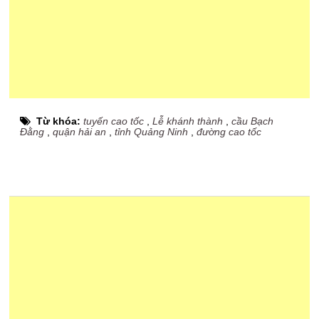
Từ khóa:
tuyến cao tốc
,
Lễ khánh thành
,
cầu Bạch
Đằng
,
quận hải an
,
tỉnh Quảng Ninh
,
đường cao tốc