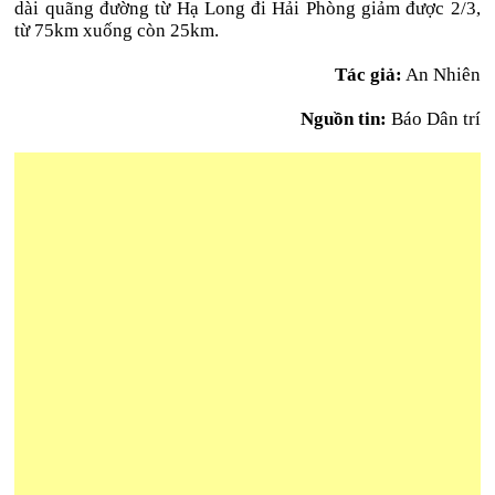
dài quãng đường từ Hạ Long đi Hải Phòng giảm được 2/3,
từ 75km xuống còn 25km.
Tác giả:
An Nhiên
Nguồn tin:
Báo Dân trí