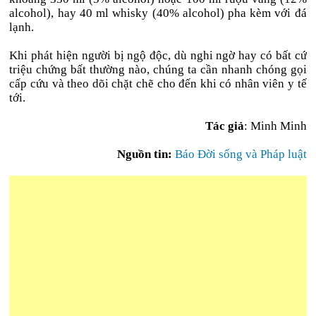
alcohol), hay 40 ml whisky (40% alcohol) pha kèm với đá
lạnh.
Khi phát hiện người bị ngộ độc, dù nghi ngờ hay có bất cứ
triệu chứng bất thường nào, chúng ta cần nhanh chóng gọi
cấp cứu và theo dõi chặt chẽ cho đến khi có nhân viên y tế
tới.
Tác giả
: Minh Minh
Nguồn tin:
Báo Đời sống và Pháp luật