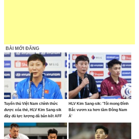
BÀI MỚI ĐĂNG
Tuyển thủ Việt Nam chính thức
HLV Kim Sang-sik: 'Tôi mong Đình
được xóa thẻ, HLV Kim Sang-sik
Bắc vươn xa hơn tầm Đông Nam
đầy đủ lực lượng đá bán kết AFF
Á'
Cup