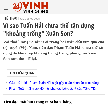
THỂ THAO
09:29 28-03-2025
Vì sao Tuấn Hải chưa thể tận dụng
"khoảng trống" Xuân Son?
Với thời lượng ra sân ít ỏi trong hai trận đấu vừa qua của
đội tuyển Việt Nam, tiền đạo Phạm Tuấn Hải chưa thể tận
dụng để khoả lấp khoảng trống trung phong mà Xuân
Son tạm thời để lại.
TIN LIÊN QUAN
Cầu thủ khiến Phạm Tuấn Hải suýt gãy chân nhận án phạt nặng
Phạm Tuấn Hải nhập viện từ pha vào bóng ác ý của Tăng Tiến
Tiền đạo mất hút trong mưa bàn thắng