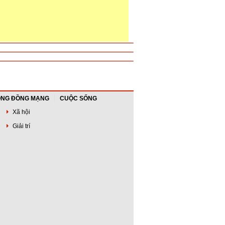
NG ĐỒNG MẠNG
CUỘC SỐNG
Xã hội
Giải trí