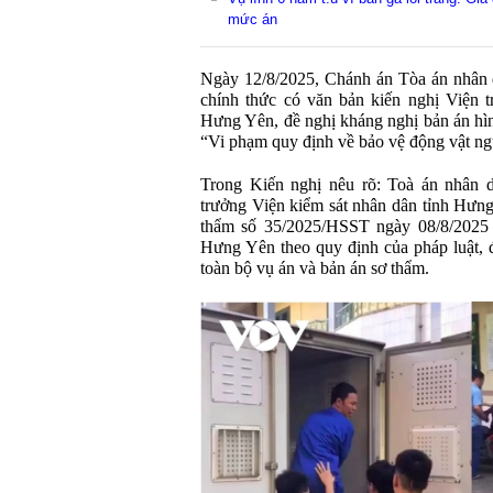
mức án
Ngày 12/8/2025, Chánh án Tòa án nhân
chính thức có văn bản kiến nghị Viện t
Hưng Yên, đề nghị kháng nghị bản án hìn
“Vi phạm quy định về bảo vệ động vật ng
Trong Kiến nghị nêu rõ: Toà án nhân 
trưởng Viện kiểm sát nhân dân tỉnh Hưn
thẩm số 35/2025/HSST ngày 08/8/2025 
Hưng Yên theo quy định của pháp luật, đ
toàn bộ vụ án và bản án sơ thẩm.