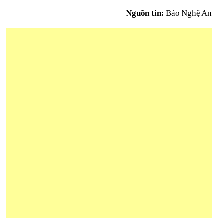
Nguồn tin:
Báo Nghệ An