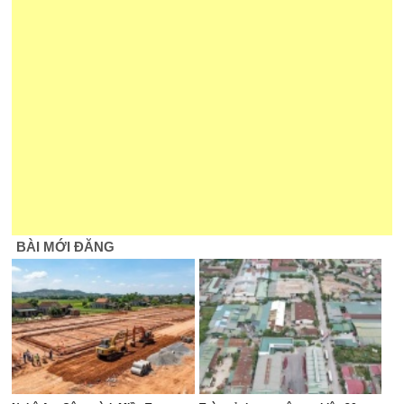
BÀI MỚI ĐĂNG