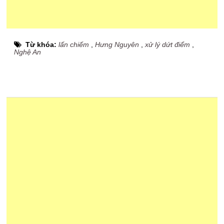
Từ khóa:
lấn chiếm
,
Hưng Nguyên
,
xử lý dứt điểm
,
Nghệ An