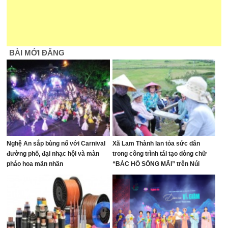
BÀI MỚI ĐĂNG
Nghệ An sắp bùng nổ với Carnival
Xã Lam Thành lan tỏa sức dân
đường phố, đại nhạc hội và màn
trong công trình tái tạo dòng chữ
pháo hoa mãn nhãn
“BÁC HỒ SỐNG MÃI” trên Núi
Nhón