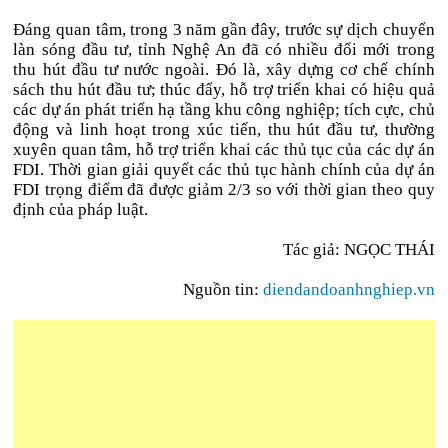
Đáng quan tâm, trong 3 năm gần đây, trước sự dịch chuyển
làn sóng đầu tư, tỉnh Nghệ An đã có nhiều đổi mới trong
thu hút đầu tư nước ngoài. Đó là, xây dựng cơ chế chính
sách thu hút đầu tư; thúc đẩy, hỗ trợ triển khai có hiệu quả
các dự án phát triển hạ tầng khu công nghiệp; tích cực, chủ
động và linh hoạt trong xúc tiến, thu hút đầu tư, thường
xuyên quan tâm, hỗ trợ triển khai các thủ tục của các dự án
FDI. Thời gian giải quyết các thủ tục hành chính của dự án
FDI trọng điểm đã được giảm 2/3 so với thời gian theo quy
định của pháp luật.
Tác giả: NGỌC THÁI
Nguồn tin:
diendandoanhnghiep.vn