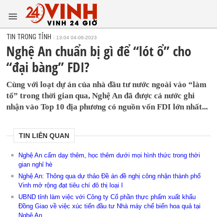
TIN TRONG TỈNH
13:04 04-06-2023
Nghệ An chuẩn bị gì để “lót ổ” cho
“đại bàng” FDI?
Cùng với loạt dự án của nhà đầu tư nước ngoài vào “làm
tổ” trong thời gian qua, Nghệ An đã được cả nước ghi
nhận vào Top 10 địa phương có nguồn vốn FDI lớn nhất...
TIN LIÊN QUAN
Nghệ An cấm dạy thêm, học thêm dưới mọi hình thức trong thời
gian nghỉ hè
Nghệ An: Thông qua dự thảo Đề án đề nghị công nhận thành phố
Vinh mở rộng đạt tiêu chí đô thị loại I
UBND tỉnh làm việc với Công ty Cổ phần thực phẩm xuất khẩu
Đồng Giao về việc xúc tiến đầu tư Nhà máy chế biến hoa quả tại
Nghệ An