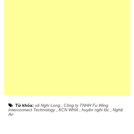
Từ khóa:
xã Nghi Long
,
Công ty TNHH Fu Wing
Interconnect Technology
,
KCN WHA
,
huyện nghi lộc
,
Nghệ
An