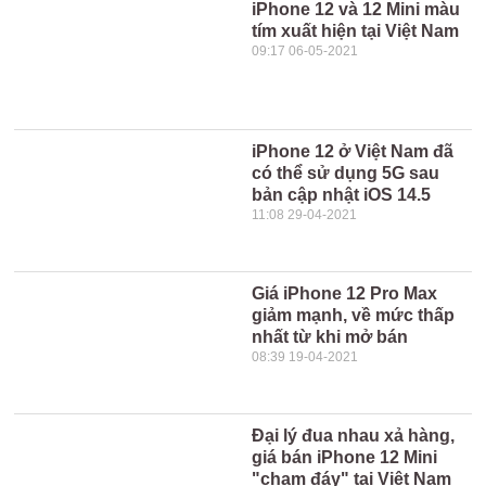
iPhone 12 và 12 Mini màu
tím xuất hiện tại Việt Nam
09:17 06-05-2021
iPhone 12 ở Việt Nam đã
có thể sử dụng 5G sau
bản cập nhật iOS 14.5
11:08 29-04-2021
Giá iPhone 12 Pro Max
giảm mạnh, về mức thấp
nhất từ khi mở bán
08:39 19-04-2021
Đại lý đua nhau xả hàng,
giá bán iPhone 12 Mini
"chạm đáy" tại Việt Nam