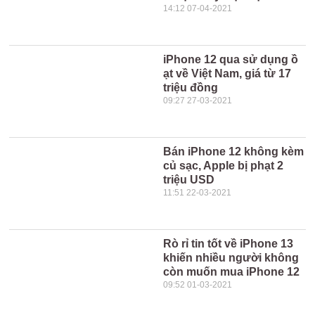
14:12 07-04-2021
iPhone 12 qua sử dụng ồ
ạt về Việt Nam, giá từ 17
triệu đồng
09:27 27-03-2021
Bán iPhone 12 không kèm
củ sạc, Apple bị phạt 2
triệu USD
11:51 22-03-2021
Rò rỉ tin tốt về iPhone 13
khiến nhiều người không
còn muốn mua iPhone 12
09:52 01-03-2021