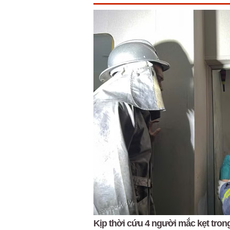
Kịp thời cứu 4 người mắc kẹt tron