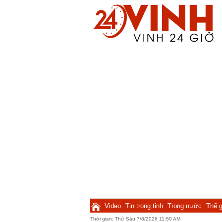
Video
Tin trong tỉnh
Trong nước
Thế g
Thời gian:
Thứ Sáu 7/8/2026 11:50 AM