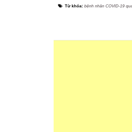
Từ khóa:
bệnh nhân COVID-19 qua