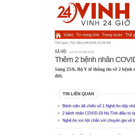
Video
Tin trong tỉnh
Trong nước
Thế g
Thời gian:
Thứ Năm 6/8/2026 12:45 AM
XÃ HỘI
14:21 25-06-2021
Thêm 2 bệnh nhân COVID
Sáng 25/6, Bộ Y tế thông tin về 2 bện
đời.
TIN LIÊN QUAN
Bệnh viện dã chiến số 1 Nghệ An tiếp nh
2 bệnh nhân COVID-19 Hà Tĩnh điều trị tạ
Nghệ An xin hội chẩn với chuyên gia về