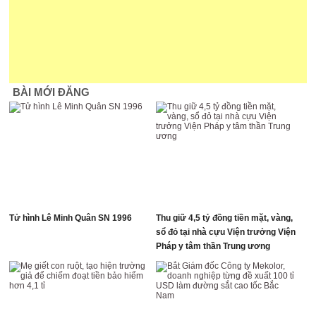
BÀI MỚI ĐĂNG
Tử hình Lê Minh Quân SN 1996
Thu giữ 4,5 tỷ đồng tiền mặt, vàng,
sổ đỏ tại nhà cựu Viện trưởng Viện
Pháp y tâm thần Trung ương