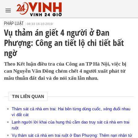
PHÁP LUẬT
08:33 16-10-2019
Vụ thảm án giết 4 người ở Đan
Phượng: Công an tiết lộ chi tiết bất
ngờ
Theo Kết luận điều tra của Công an TP Hà Nội, việc bị
can Nguyễn Văn Đông chém chết 4 người xuất phát từ
mâu thuẫn đất đai và do nói xấu lẫn nhau.
TIN LIÊN QUAN
Thảm sát cả nhà em trai: Hai bên từng dùng cuốc, xẻng đuổi nhau
vì đất cát
Lạnh người lời khai của hung thủ cầm dao truy sát cả nhà em trai
ruột
Vụ thảm sát cả nhà em trai ruột ở Đan Phượng: Thêm nạn nhân tử