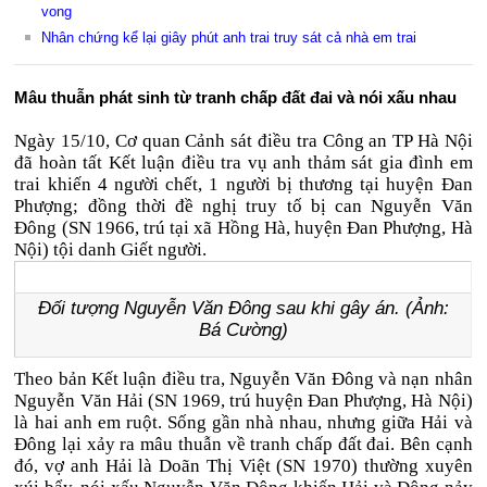
vong
Nhân chứng kể lại giây phút anh trai truy sát cả nhà em trai
Mâu thuẫn phát sinh từ tranh chấp đất đai và nói xấu nhau
Ngày 15/10, Cơ quan Cảnh sát điều tra Công an TP Hà Nội
đã hoàn tất Kết luận điều tra vụ anh thảm sát gia đình em
trai khiến 4 người chết, 1 người bị thương tại huyện Đan
Phượng; đồng thời đề nghị truy tố bị can Nguyễn Văn
Đông (SN 1966, trú tại xã Hồng Hà, huyện Đan Phượng, Hà
Nội) tội danh Giết người.
Đối tượng Nguyễn Văn Đông sau khi gây án. (Ảnh:
Bá Cường)
Theo bản Kết luận điều tra, Nguyễn Văn Đông và nạn nhân
Nguyễn Văn Hải (SN 1969, trú huyện Đan Phượng, Hà Nội)
là hai anh em ruột. Sống gần nhà nhau, nhưng giữa Hải và
Đông lại xảy ra mâu thuẫn về tranh chấp đất đai. Bên cạnh
đó, vợ anh Hải là Doãn Thị Việt (SN 1970) thường xuyên