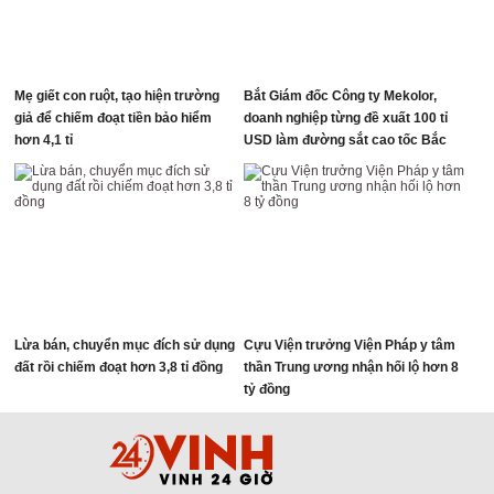
Mẹ giết con ruột, tạo hiện trường
Bắt Giám đốc Công ty Mekolor,
giả để chiếm đoạt tiền bảo hiểm
doanh nghiệp từng đề xuất 100 tỉ
hơn 4,1 tỉ
USD làm đường sắt cao tốc Bắc
Nam
Lừa bán, chuyển mục đích sử dụng
Cựu Viện trưởng Viện Pháp y tâm
đất rồi chiếm đoạt hơn 3,8 tỉ đồng
thần Trung ương nhận hối lộ hơn 8
tỷ đồng