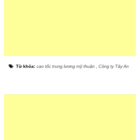
Từ khóa:
cao tốc trung lương mỹ thuận
,
Công ty Tây An