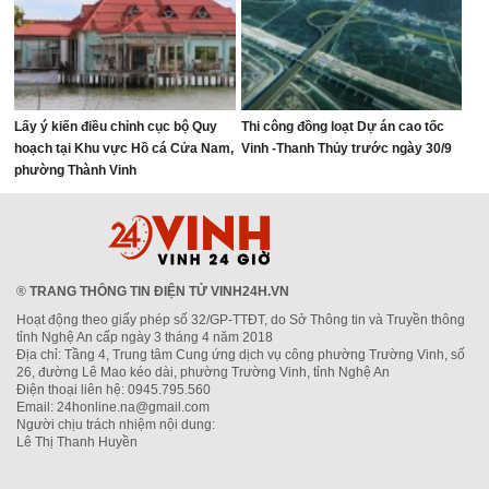
Lấy ý kiến điều chỉnh cục bộ Quy
Thi công đồng loạt Dự án cao tốc
hoạch tại Khu vực Hồ cá Cửa Nam,
Vinh -Thanh Thủy trước ngày 30/9
phường Thành Vinh
®
TRANG THÔNG TIN ĐIỆN TỬ VINH24H.VN
Hoạt động theo giấy phép số 32/GP-TTĐT, do Sở Thông tin và Truyền thông
tỉnh Nghệ An cấp ngày 3 tháng 4 năm 2018
Địa chỉ: Tầng 4, Trung tâm Cung ứng dịch vụ công phường Trường Vinh, số
26, đường Lê Mao kéo dài, phường Trường Vinh, tỉnh Nghệ An
Điện thoại liên hệ: 0945.795.560
Email: 24honline.na@gmail.com
Người chịu trách nhiệm nội dung:
Lê Thị Thanh Huyền