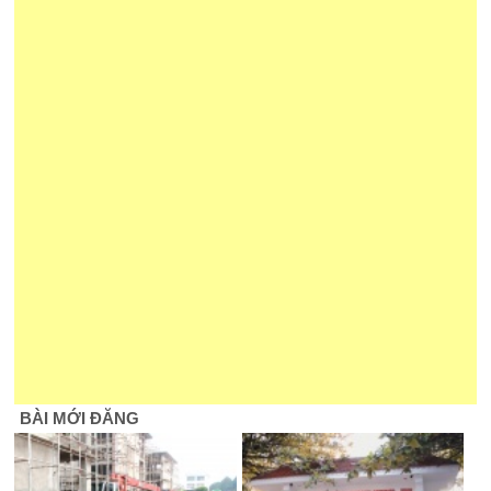
BÀI MỚI ĐĂNG