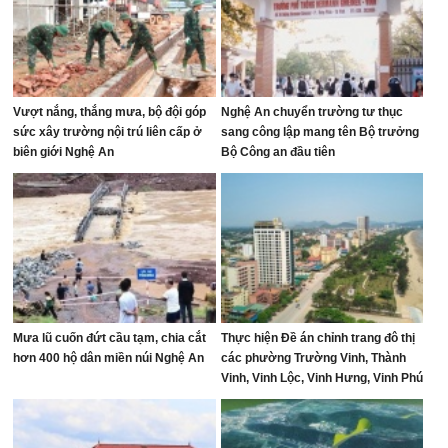
Vượt nắng, thắng mưa, bộ đội góp
Nghệ An chuyển trường tư thục
sức xây trường nội trú liên cấp ở
sang công lập mang tên Bộ trưởng
biên giới Nghệ An
Bộ Công an đầu tiên
Mưa lũ cuốn đứt cầu tạm, chia cắt
Thực hiện Đề án chỉnh trang đô thị
hơn 400 hộ dân miền núi Nghệ An
các phường Trường Vinh, Thành
Vinh, Vinh Lộc, Vinh Hưng, Vinh Phú
và Cửa Lò giai đoạn 2026 – 2030