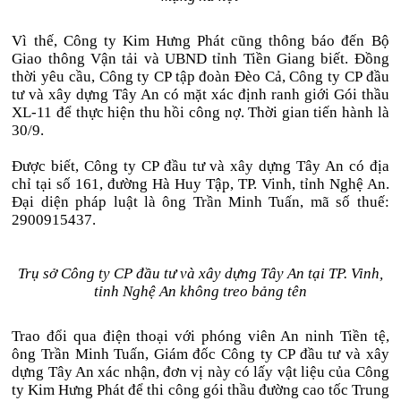
Vì thế, Công ty Kim Hưng Phát cũng thông báo đến Bộ
Giao thông Vận tải và UBND tỉnh Tiền Giang biết. Đồng
thời yêu cầu, Công ty CP tập đoàn Đèo Cả, Công ty CP đầu
tư và xây dựng Tây An có mặt xác định ranh giới Gói thầu
XL-11 để thực hiện thu hồi công nợ. Thời gian tiến hành là
30/9.
Được biết, Công ty CP đầu tư và xây dựng Tây An có địa
chỉ tại số 161, đường Hà Huy Tập, TP. Vinh, tỉnh Nghệ An.
Đại diện pháp luật là ông Trần Minh Tuấn, mã số thuế:
2900915437.
Trụ sở Công ty CP đầu tư và xây dựng Tây An tại TP. Vinh,
tỉnh Nghệ An không treo bảng tên
Trao đổi qua điện thoại với phóng viên An ninh Tiền tệ,
ông Trần Minh Tuấn, Giám đốc Công ty CP đầu tư và xây
dựng Tây An xác nhận, đơn vị này có lấy vật liệu của Công
ty Kim Hưng Phát để thi công gói thầu đường cao tốc Trung