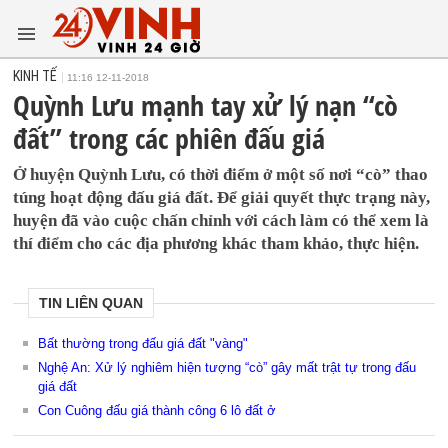
KINH TẾ
11:16 12-11-2018
Quỳnh Lưu mạnh tay xử lý nạn “cò
đất” trong các phiên đấu giá
Ở huyện Quỳnh Lưu, có thời điểm ở một số nơi “cò” thao
túng hoạt động đấu giá đất. Để giải quyết thực trạng này,
huyện đã vào cuộc chấn chỉnh với cách làm có thể xem là
thí điểm cho các địa phương khác tham khảo, thực hiện.
TIN LIÊN QUAN
Bất thường trong đấu giá đất "vàng"
Nghệ An: Xử lý nghiêm hiện tượng “cò” gây mất trật tự trong đấu
giá đất
Con Cuông đấu giá thành công 6 lô đất ở