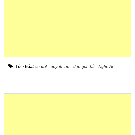
Từ khóa:
cò đất
,
quỳnh lưu
,
đấu giá đất
,
Nghệ An