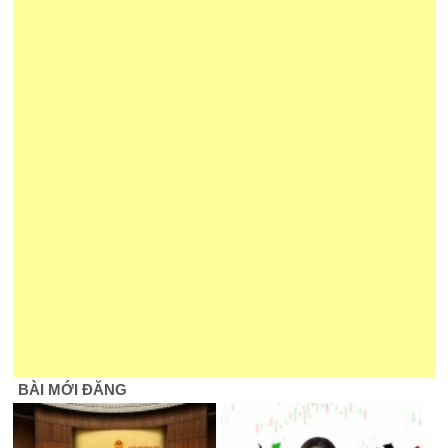
BÀI MỚI ĐĂNG