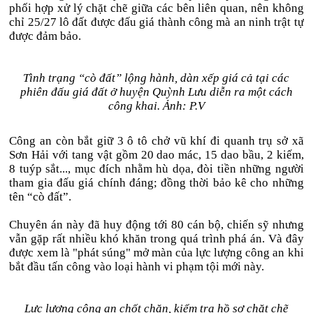
phối hợp xử lý chặt chẽ giữa các bên liên quan, nên không
chỉ 25/27 lô đất được đấu giá thành công mà an ninh trật tự
được đảm bảo.
Tình trạng “cò đất” lộng hành, dàn xếp giá cả tại các
phiên đấu giá đất ở huyện Quỳnh Lưu diễn ra một cách
công khai. Ảnh: P.V
Công an còn bắt giữ 3 ô tô chở vũ khí đi quanh trụ sở xã
Sơn Hải với tang vật gồm 20 dao mác, 15 dao bầu, 2 kiếm,
8 tuýp sắt..., mục đích nhằm hù dọa, đòi tiền những người
tham gia đấu giá chính đáng; đồng thời bảo kê cho những
tên “cò đất”.
Chuyên án này đã huy động tới 80 cán bộ, chiến sỹ nhưng
vẫn gặp rất nhiều khó khăn trong quá trình phá án. Và đây
được xem là "phát súng" mở màn của lực lượng công an khi
bắt đầu tấn công vào loại hành vi phạm tội mới này.
Lực lượng công an chốt chặn, kiểm tra hồ sơ chặt chẽ