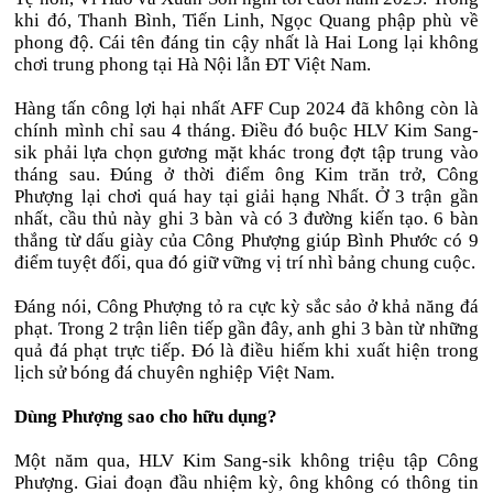
khi đó, Thanh Bình, Tiến Linh, Ngọc Quang phập phù về
phong độ. Cái tên đáng tin cậy nhất là Hai Long lại không
chơi trung phong tại Hà Nội lẫn ĐT Việt Nam.
Hàng tấn công lợi hại nhất AFF Cup 2024 đã không còn là
chính mình chỉ sau 4 tháng. Điều đó buộc HLV Kim Sang-
sik phải lựa chọn gương mặt khác trong đợt tập trung vào
tháng sau. Đúng ở thời điểm ông Kim trăn trở, Công
Phượng lại chơi quá hay tại giải hạng Nhất. Ở 3 trận gần
nhất, cầu thủ này ghi 3 bàn và có 3 đường kiến tạo. 6 bàn
thắng từ dấu giày của Công Phượng giúp Bình Phước có 9
điểm tuyệt đối, qua đó giữ vững vị trí nhì bảng chung cuộc.
Đáng nói, Công Phượng tỏ ra cực kỳ sắc sảo ở khả năng đá
phạt. Trong 2 trận liên tiếp gần đây, anh ghi 3 bàn từ những
quả đá phạt trực tiếp. Đó là điều hiếm khi xuất hiện trong
lịch sử bóng đá chuyên nghiệp Việt Nam.
Dùng Phượng sao cho hữu dụng?
Một năm qua, HLV Kim Sang-sik không triệu tập Công
Phượng. Giai đoạn đầu nhiệm kỳ, ông không có thông tin