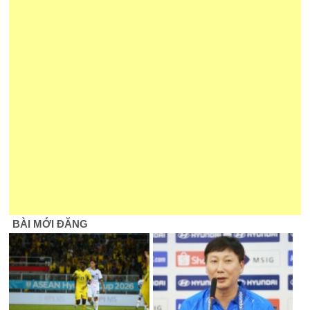
BÀI MỚI ĐĂNG