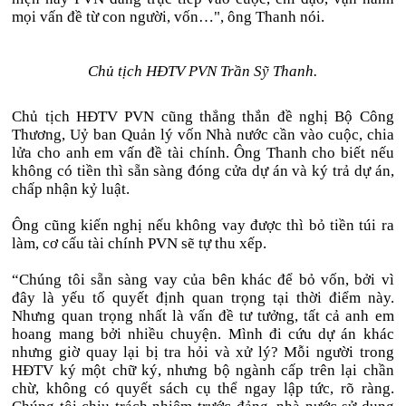
mọi vấn đề từ con người, vốn…", ông Thanh nói.
Chủ tịch HĐTV PVN Trần Sỹ Thanh.
Chủ tịch HĐTV PVN cũng thẳng thắn đề nghị Bộ Công
Thương, Uỷ ban Quản lý vốn Nhà nước cần vào cuộc, chia
lửa cho anh em vấn đề tài chính. Ông Thanh cho biết nếu
không có tiền thì sẵn sàng đóng cửa dự án và ký trả dự án,
chấp nhận kỷ luật.
Ông cũng kiến nghị nếu không vay được thì bỏ tiền túi ra
làm, cơ cấu tài chính PVN sẽ tự thu xếp.
“Chúng tôi sẵn sàng vay của bên khác để bỏ vốn, bởi vì
đây là yếu tố quyết định quan trọng tại thời điểm này.
Nhưng quan trọng nhất là vấn đề tư tưởng, tất cả anh em
hoang mang bởi nhiều chuyện. Mình đi cứu dự án khác
nhưng giờ quay lại bị tra hỏi và xử lý? Mỗi người trong
HĐTV ký một chữ ký, nhưng bộ ngành cấp trên lại chần
chừ, không có quyết sách cụ thể ngay lập tức, rõ ràng.