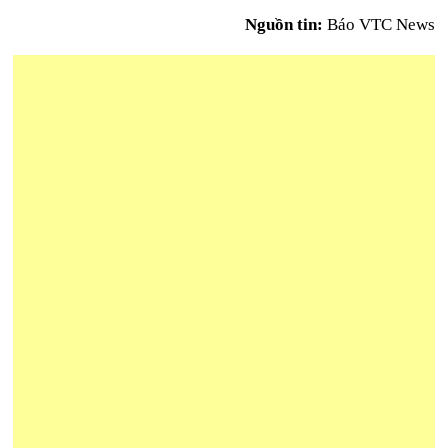
Nguồn tin:
Báo VTC News