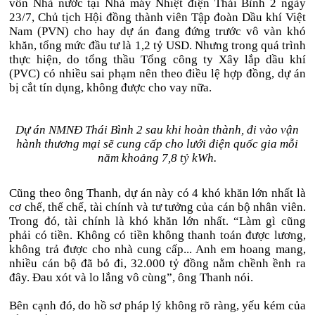
vốn Nhà nước tại Nhà máy Nhiệt điện Thái Bình 2 ngày
23/7, Chủ tịch Hội đồng thành viên Tập đoàn Dầu khí Việt
Nam (PVN) cho hay dự án đang đứng trước vô vàn khó
khăn, tổng mức đầu tư là 1,2 tỷ USD. Nhưng trong quá trình
thực hiện, do tổng thầu Tổng công ty Xây lắp dầu khí
(PVC) có nhiều sai phạm nên theo điều lệ hợp đồng, dự án
bị cắt tín dụng, không được cho vay nữa.
Dự án NMNĐ Thái Bình 2 sau khi hoàn thành, đi vào vận
hành thương mại sẽ cung cấp cho lưới điện quốc gia mỗi
năm khoảng 7,8 tỷ kWh.
Cũng theo ông Thanh, dự án này có 4 khó khăn lớn nhất là
cơ chế, thể chế, tài chính và tư tưởng của cán bộ nhân viên.
Trong đó, tài chính là khó khăn lớn nhất. “Làm gì cũng
phải có tiền. Không có tiền không thanh toán được lương,
không trả được cho nhà cung cấp... Anh em hoang mang,
nhiều cán bộ đã bỏ đi, 32.000 tỷ đồng nằm chềnh ềnh ra
đây. Đau xót và lo lắng vô cùng”, ông Thanh nói.
Bên cạnh đó, do hồ sơ pháp lý không rõ ràng, yếu kém của