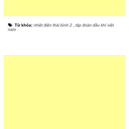
Từ khóa:
nhiệt điện thái bình 2
,
tập đoàn dầu khí việt
nam