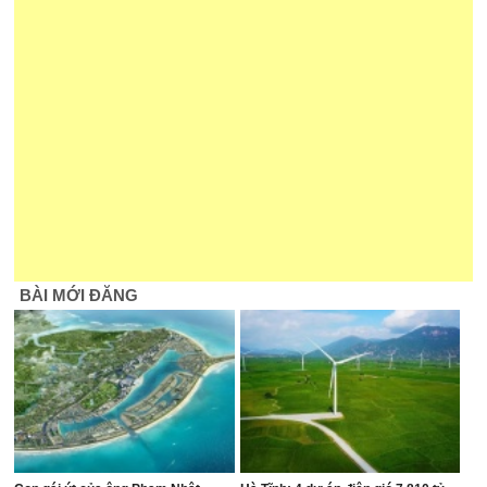
BÀI MỚI ĐĂNG