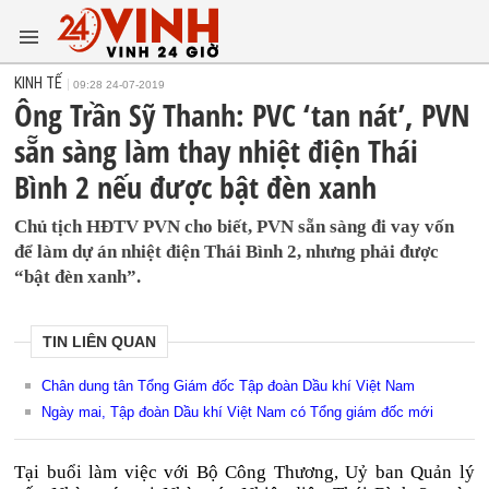
KINH TẾ
09:28 24-07-2019
Ông Trần Sỹ Thanh: PVC ‘tan nát’, PVN
sẵn sàng làm thay nhiệt điện Thái
Bình 2 nếu được bật đèn xanh
Chủ tịch HĐTV PVN cho biết, PVN sẵn sàng đi vay vốn
để làm dự án nhiệt điện Thái Bình 2, nhưng phải được
“bật đèn xanh”.
TIN LIÊN QUAN
Chân dung tân Tổng Giám đốc Tập đoàn Dầu khí Việt Nam
Ngày mai, Tập đoàn Dầu khí Việt Nam có Tổng giám đốc mới
Tại buổi làm việc với Bộ Công Thương, Uỷ ban Quản lý