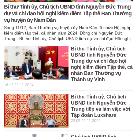
Bí thư Tỉnh ủy, Chủ tịch UBND tỉnh Nguyễn Đức Trung
dự và chỉ đạo hội nghị kiểm điểm Tập thể Ban Thường
vụ huyện ủy Nam Đàn
Sáng 11/12, Ban Thường vụ huyện ủy Nam Đàn tổ chức Hội nghị
kiểm điểm tập thể, cá nhân năm 2024. Đồng chí Nguyễn Đức
Trung - Bí thư Tỉnh ủy, Chủ tịch UBND tỉnh dự và chỉ đạo Hội nghị.
Bí thư Tỉnh ủy, Chủ tịch
UBND tỉnh Nguyễn Đức
Trung dự và chỉ đạo hội
nghị kiểm điểm Tập thể, cá
nhân Ban Thường vụ
Thành ủy Vinh
16:12 29-11-2024
Bí thư Tỉnh uỷ, Chủ tịch
UBND tỉnh Nguyễn Đức
Trung tiếp và làm việc với
Tập đoàn Luxshare
22:05 22-11-2024
Chủ tịch UBND tỉnh