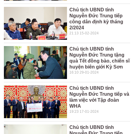
Chủ tịch UBND tỉnh
Nguyễn Đức Trung tiếp
công dân định kỳ tháng
2/2024
21:13 15-02-2024
Chủ tịch UBND tỉnh
Nguyễn Đức Trung tặng
quà Tết đồng bào, chiến sĩ
huyện biên giới Kỳ Sơn
16:10 29-01-2024
Chủ tịch UBND tỉnh
Nguyễn Đức Trung tiếp và
làm việc với Tập đoàn
WHA
19:23 17-01-2024
Chủ tịch UBND tỉnh
Nguyễn Đức Trung tiếp