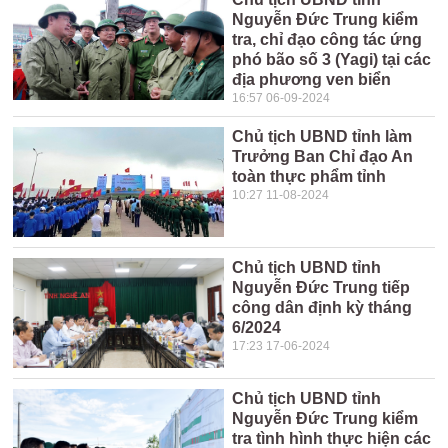
Nguyễn Đức Trung kiểm
tra, chỉ đạo công tác ứng
phó bão số 3 (Yagi) tại các
địa phương ven biển
16:57 06-09-2024
Chủ tịch UBND tỉnh làm
Trưởng Ban Chỉ đạo An
toàn thực phẩm tỉnh
10:27 11-08-2024
Chủ tịch UBND tỉnh
Nguyễn Đức Trung tiếp
công dân định kỳ tháng
6/2024
17:23 17-06-2024
Chủ tịch UBND tỉnh
Nguyễn Đức Trung kiểm
tra tình hình thực hiện các