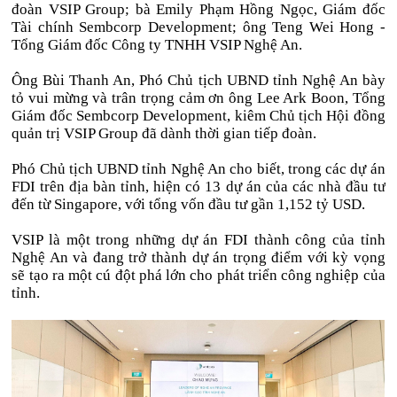
đoàn VSIP Group; bà Emily Phạm Hồng Ngọc, Giám đốc
Tài chính Sembcorp Development; ông Teng Wei Hong -
Tổng Giám đốc Công ty TNHH VSIP Nghệ An.
Ông Bùi Thanh An, Phó Chủ tịch UBND tỉnh Nghệ An bày
tỏ vui mừng và trân trọng cảm ơn ông Lee Ark Boon, Tổng
Giám đốc Sembcorp Development, kiêm Chủ tịch Hội đồng
quản trị VSIP Group đã dành thời gian tiếp đoàn.
Phó Chủ tịch UBND tỉnh Nghệ An cho biết, trong các dự án
FDI trên địa bàn tỉnh, hiện có 13 dự án của các nhà đầu tư
đến từ Singapore, với tổng vốn đầu tư gần 1,152 tỷ USD.
VSIP là một trong những dự án FDI thành công của tỉnh
Nghệ An và đang trở thành dự án trọng điểm với kỳ vọng
sẽ tạo ra một cú đột phá lớn cho phát triển công nghiệp của
tỉnh.