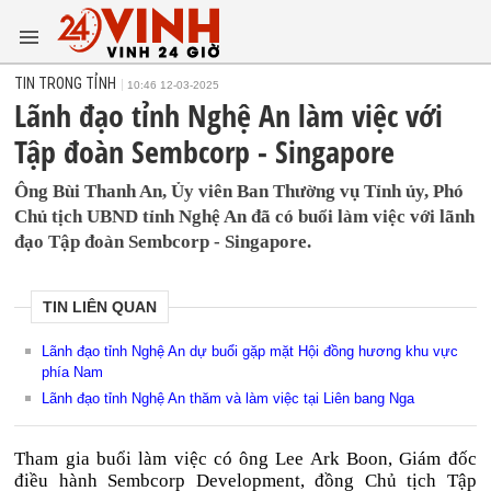
TIN TRONG TỈNH
10:46 12-03-2025
Lãnh đạo tỉnh Nghệ An làm việc với
Tập đoàn Sembcorp - Singapore
Ông Bùi Thanh An, Ủy viên Ban Thường vụ Tỉnh ủy, Phó
Chủ tịch UBND tỉnh Nghệ An đã có buổi làm việc với lãnh
đạo Tập đoàn Sembcorp - Singapore.
TIN LIÊN QUAN
Lãnh đạo tỉnh Nghệ An dự buổi gặp mặt Hội đồng hương khu vực
phía Nam
Lãnh đạo tỉnh Nghệ An thăm và làm việc tại Liên bang Nga
Tham gia buổi làm việc có ông Lee Ark Boon, Giám đốc
điều hành Sembcorp Development, đồng Chủ tịch Tập