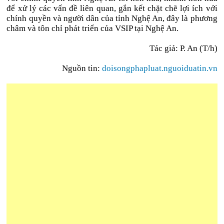
để xử lý các vấn đề liên quan, gắn kết chặt chẽ lợi ích với
chính quyền và người dân của tỉnh Nghệ An, đây là phương
châm và tôn chỉ phát triển của VSIP tại Nghệ An.
Tác giả: P. An (T/h)
Nguồn tin:
doisongphapluat.nguoiduatin.vn