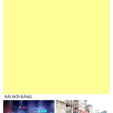
BÀI MỚI ĐĂNG