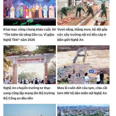
Khai mạc vòng chung khảo cuộc thi
Vượt nắng, thắng mưa, bộ đội góp
“Tìm kiếm tài năng Dân ca, Ví giặm
sức xây trường nội trú liên cấp ở
Nghệ Tĩnh” năm 2026
biên giới Nghệ An
Nghệ An chuyển trường tư thục
Mưa lũ cuốn đứt cầu tạm, chia cắt
sang công lập mang tên Bộ trưởng
hơn 400 hộ dân miền núi Nghệ An
Bộ Công an đầu tiên